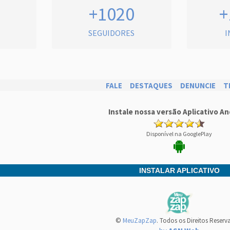
+1020
+
SEGUIDORES
I
FALE
DESTAQUES
DENUNCIE
T
Instale nossa versão Aplicativo An
Disponível na GooglePlay
INSTALAR APLICATIVO
©
MeuZapZap
. Todos os Direitos Reserv