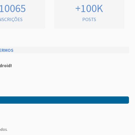
10065
+100K
NSCRIÇÕES
POSTS
ERMOS
droid!
ados.