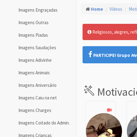
Home
Vídeos
Moti
Imagens Engraçadas
Imagens Outras
Religiosos, alegres, ref
Imagens Piadas
Imagens Saudações
PARTICIPE! Grupo
Me
Imagens Adivinhe
Imagens Animais
Imagens Aniversário
Motivaci
Imagens Caiu na net
Imagens Charges
Imagens Coitado do Admin.
Imagens Crianças