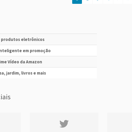
e produtos eletrônicos
 Inteligente em promoção
Prime Vídeo da Amazon
a, jardim, livros e mais
iais