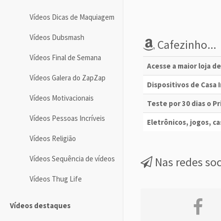
Vídeos Dicas de Maquiagem
Vídeos Dubsmash
Cafezinho...
Vídeos Final de Semana
Acesse a maior loja d
Vídeos Galera do ZapZap
Dispositivos de Casa
Vídeos Motivacionais
Teste por 30 dias o 
Vídeos Pessoas Incríveis
Eletrônicos, jogos, cas
Vídeos Religião
Vídeos Sequência de vídeos
Nas redes soc
Vídeos Thug Life
Vídeos destaques