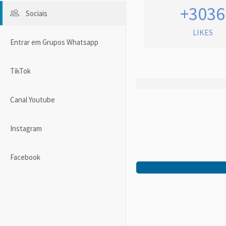
+3036
Sociais
LIKES
Entrar em Grupos Whatsapp
TikTok
Canal Youtube
Instagram
Facebook
Pinterest
Twitter