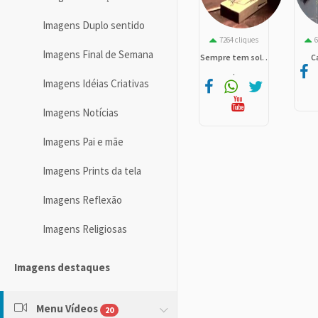
Imagens Duplo sentido
7264 cliques
6
Imagens Final de Semana
Sempre tem sol. .
C
.
Imagens Idéias Criativas
Imagens Notícias
Imagens Pai e mãe
Imagens Prints da tela
Imagens Reflexão
Imagens Religiosas
Imagens destaques
Menu Vídeos
20