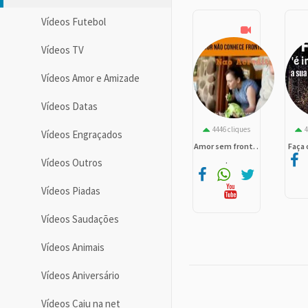
Vídeos Futebol
Vídeos TV
Vídeos Amor e Amizade
Vídeos Datas
4446 cliques
4
Vídeos Engraçados
Amor sem front. .
Faça 
.
Vídeos Outros
Vídeos Piadas
Vídeos Saudações
Vídeos Animais
Vídeos Aniversário
Vídeos Caiu na net