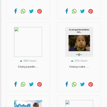
3469 cliques
2335 cliques
Criança pedin. . .
Criança sabe . . .