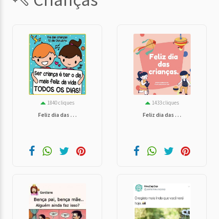
1840 cliques
1433 cliques
Feliz dia das . . .
Feliz dia das . . .