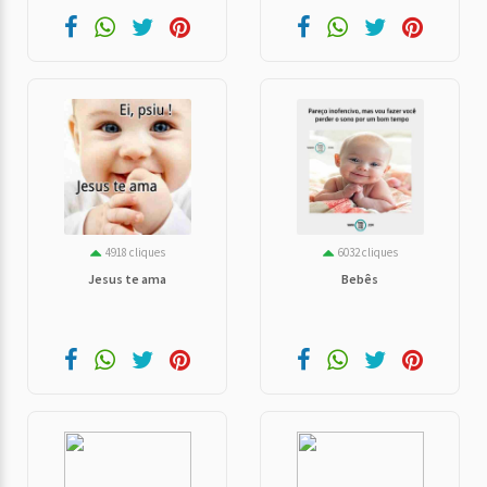
4918 cliques
6032 cliques
Jesus te ama
Bebês