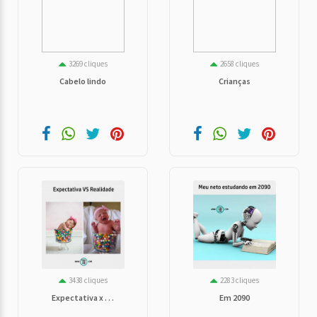
3269 cliques
2658 cliques
Cabelo lindo
Crianças
3438 cliques
2283 cliques
Expectativa x . . .
Em 2090