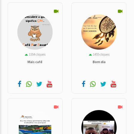
1554 cliques
1455 cliques
Mais café
Bom dia