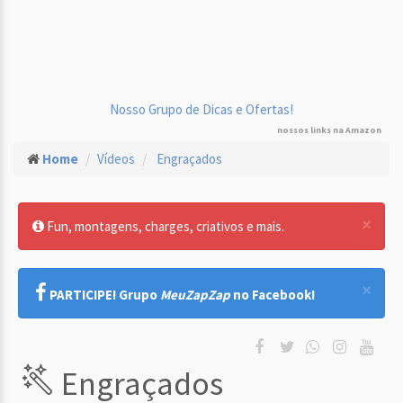
Nosso Grupo de Dicas e Ofertas!
nossos links na Amazon
Home
Vídeos
Engraçados
×
Fun, montagens, charges, criativos e mais.
×
PARTICIPE! Grupo
MeuZapZap
no Facebook!
Engraçados