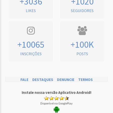
+3036
+1020
LIKES
SEGUIDORES
+10065
+100K
INSCRIÇÕES
POSTS
FALE
DESTAQUES
DENUNCIE
TERMOS
Instale nossa versão Aplicativo Android!
Disponível na GooglePlay