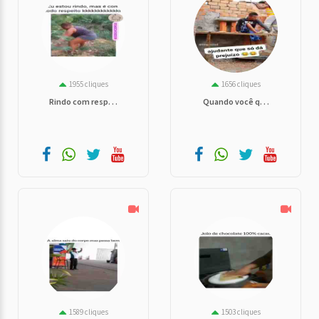
1955 cliques
1656 cliques
Rindo com resp. . .
Quando você q. . .
1589 cliques
1503 cliques