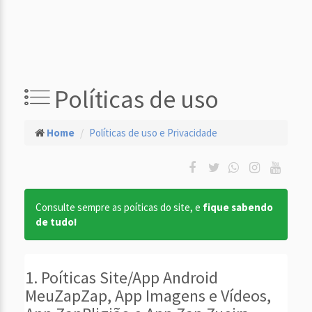
Políticas de uso
Home
Políticas de uso e Privacidade
Consulte sempre as poíticas do site, e
fique sabendo
de tudo!
1. Poíticas Site/App Android
MeuZapZap, App Imagens e Vídeos,