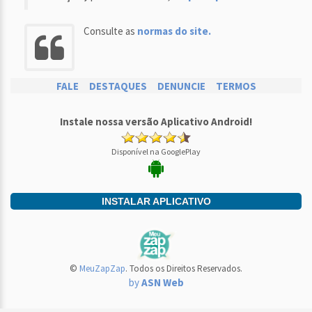
Consulte as
normas do site.
FALE
DESTAQUES
DENUNCIE
TERMOS
Instale nossa versão Aplicativo Android!
Disponível na GooglePlay
INSTALAR APLICATIVO
©
MeuZapZap
. Todos os Direitos Reservados.
by
ASN Web