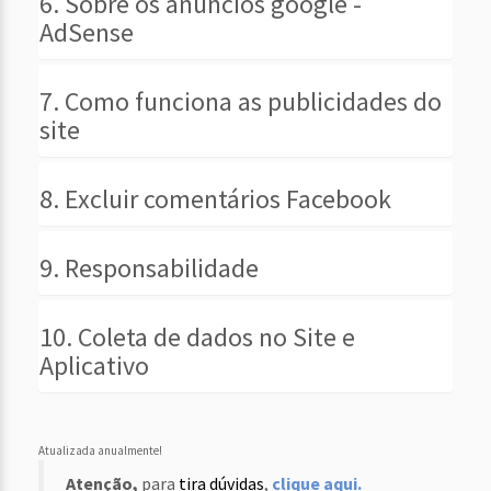
6. Sobre os anúncios google -
AdSense
7. Como funciona as publicidades do
site
8. Excluir comentários Facebook
9. Responsabilidade
10. Coleta de dados no Site e
Aplicativo
Atualizada anualmente!
Atenção,
para
tira dúvidas
,
clique aqui.