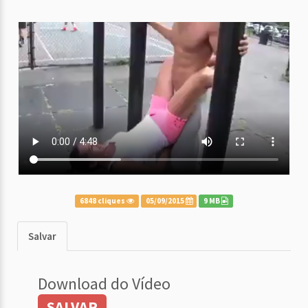
6848 cliques
05/09/2015
9 MB
Salvar
Download do Vídeo
SALVAR