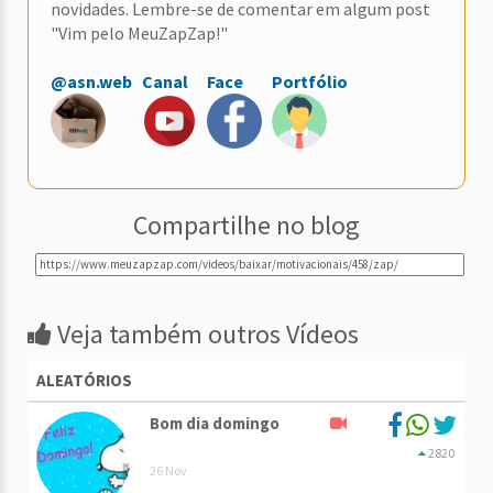
novidades. Lembre-se de comentar em algum post
"Vim pelo MeuZapZap!"
@asn.web
Canal
Face
Portfólio
Compartilhe no blog
Veja também outros Vídeos
ALEATÓRIOS
Bom dia domingo
2820
26 Nov