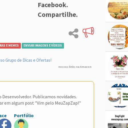
Facebook.
Compartilhe.
RAS E MEMES
ENVIAR IMAGENS E VÍDEOS
so Grupo de Dicas e Ofertas!
nossos links na Amazon
do Desenvolvedor. Publicamos novidades.
ar em algum post "Vim pelo MeuZapZap!"
ace
Portfólio