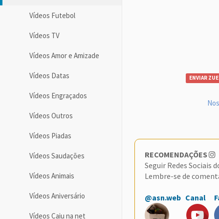
Vídeos Futebol
Vídeos TV
Vídeos Amor e Amizade
Vídeos Datas
ENVIAR ZUE
Vídeos Engraçados
Nos
Vídeos Outros
Vídeos Piadas
RECOMENDAÇÕES
Vídeos Saudações
Seguir Redes Sociais 
Lembre-se de coment
Vídeos Animais
Vídeos Aniversário
@asn.web
Canal
F
Vídeos Caiu na net