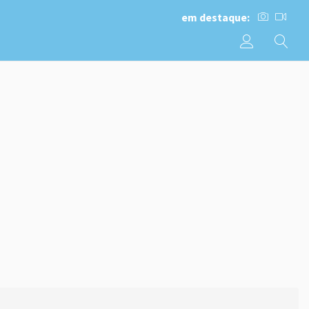
em destaque: