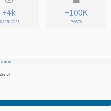
+4k
+100K
INSCRIÇÕES
POSTS
ERMOS
droid!