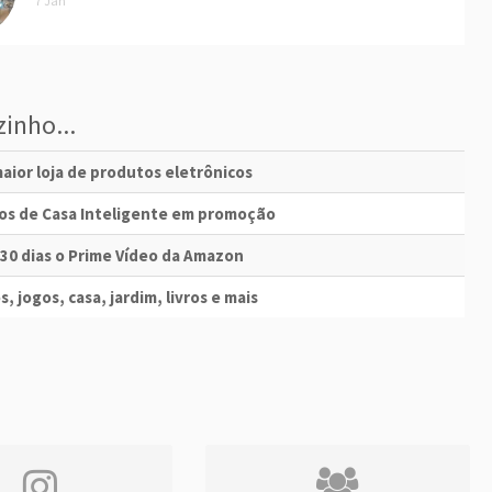
7 Jan
inho...
aior loja de produtos eletrônicos
vos de Casa Inteligente em promoção
 30 dias o Prime Vídeo da Amazon
s, jogos, casa, jardim, livros e mais