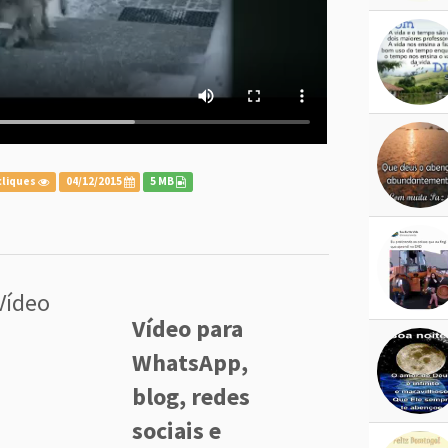
cliques
04/12/2015
5 MB
Vídeo
Vídeo para
WhatsApp,
blog, redes
sociais e