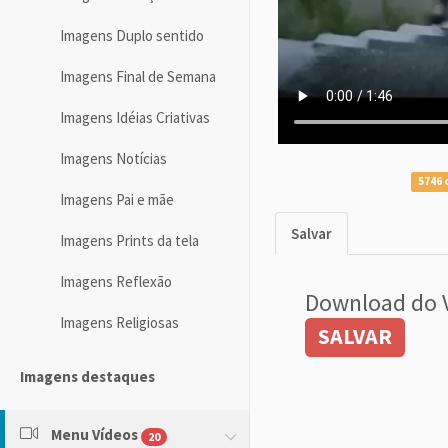
Imagens Duplo sentido
Imagens Final de Semana
Imagens Idéias Criativas
Imagens Notícias
5746 
Imagens Pai e mãe
Salvar
Imagens Prints da tela
Imagens Reflexão
Download do 
Imagens Religiosas
SALVAR
Imagens destaques
Menu Vídeos
20