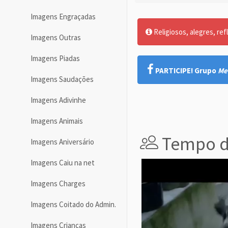
Imagens Engraçadas
Religiosos, alegres, ref
Imagens Outras
Imagens Piadas
PARTICIPE! Grupo
Me
Imagens Saudações
Imagens Adivinhe
Imagens Animais
Tempo de
Imagens Aniversário
Imagens Caiu na net
Imagens Charges
Imagens Coitado do Admin.
Imagens Crianças