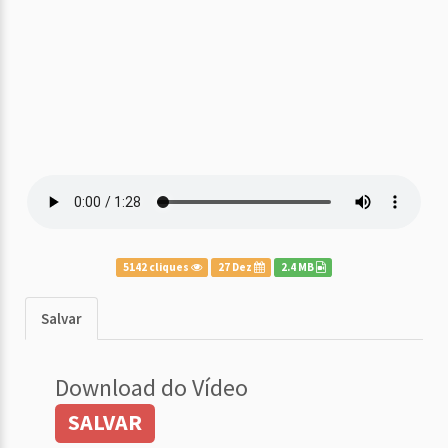
5142 cliques
27 Dez
2.4 MB
Salvar
Download do Vídeo
SALVAR