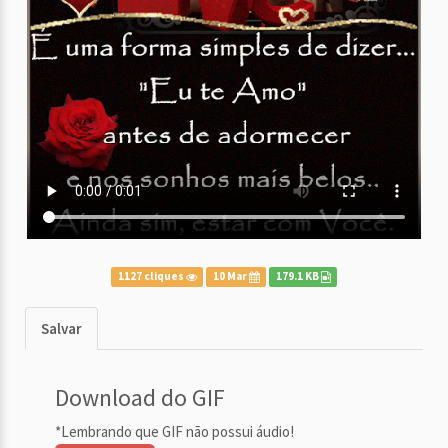
1127 cliques
10 Mar
179.1 KB
Salvar
Download do GIF
*Lembrando que GIF não possui áudio!