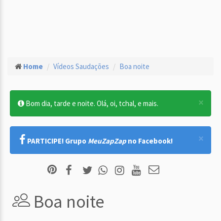
Home
Vídeos Saudações
Boa noite
×
Bom dia, tarde e noite. Olá, oi, tchal, e mais.
×
PARTICIPE! Grupo
MeuZapZap
no Facebook!
Boa noite