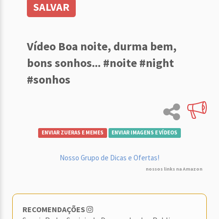
SALVAR
Vídeo Boa noite, durma bem,
bons sonhos... #noite #night
#sonhos
ENVIAR ZUERAS E MEMES
ENVIAR IMAGENS E VÍDEOS
Nosso Grupo de Dicas e Ofertas!
nossos links na Amazon
RECOMENDAÇÕES