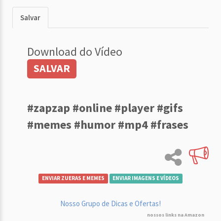
Salvar
Download do Vídeo
SALVAR
#zapzap #online #player #gifs
#memes #humor #mp4 #frases
ENVIAR ZUERAS E MEMES
ENVIAR IMAGENS E VÍDEOS
Nosso Grupo de Dicas e Ofertas!
nossos links na Amazon