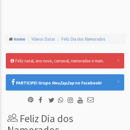
Home
Vídeos Datas
Feliz Dia dos Namorados
×
Feliz natal, ano novo, carnaval, namorados e mais.
×
PARTICIPE! Grupo
MeuZapZap
no Facebook!
Feliz Dia dos
Namorados