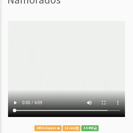
2854 cliques
12 Jun
3.5 MB