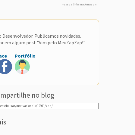
nossos links na Amazon
do Desenvolvedor. Publicamos novidades.
ar em algum post "Vim pelo MeuZapZap!"
ace
Portfólio
mpartilhe no blog
ais