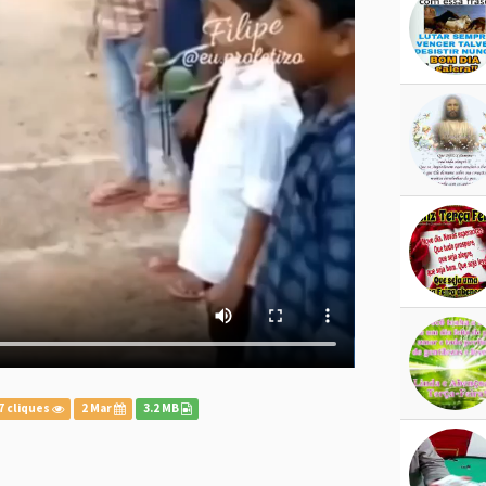
7 cliques
2 Mar
3.2 MB