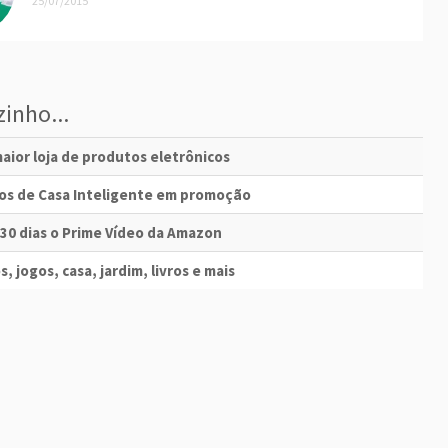
25/07/2015
inho...
aior loja de produtos eletrônicos
vos de Casa Inteligente em promoção
 30 dias o Prime Vídeo da Amazon
s, jogos, casa, jardim, livros e mais