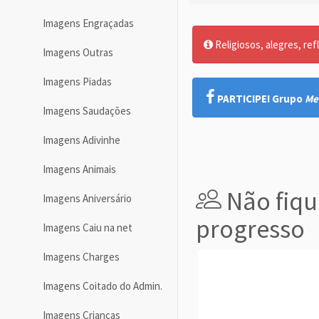
Imagens Engraçadas
Religiosos, alegres, ref
Imagens Outras
Imagens Piadas
PARTICIPE! Grupo
Me
Imagens Saudações
Imagens Adivinhe
Imagens Animais
Não fiqu
Imagens Aniversário
progresso
Imagens Caiu na net
Imagens Charges
Imagens Coitado do Admin.
Imagens Crianças