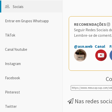
Sociais
Entrar em Grupos Whatsapp
RECOMENDAÇÕES
Seguir Redes Sociais 
Lembre-se de coment
TikTok
@asn.web
Canal
F
Canal Youtube
Instagram
Co
Facebook
Pinterest
Nas redes soci
Twitter