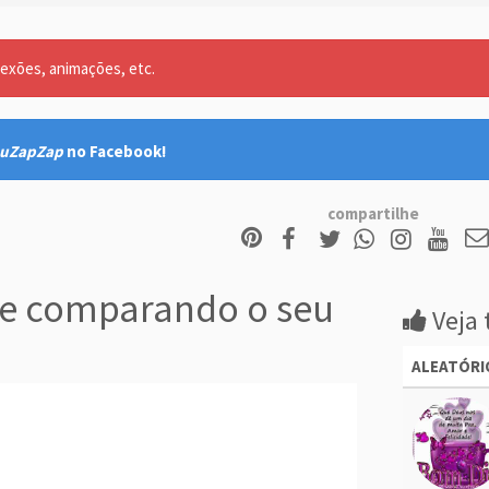
lexões, animações, etc.
uZapZap
no Facebook!
compartilhe
e comparando o seu
Veja 
ALEATÓRI