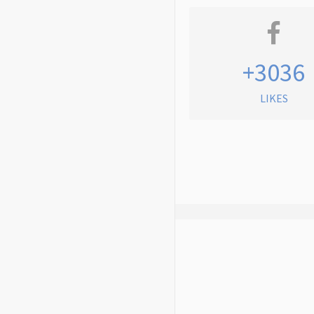
+3036
LIKES