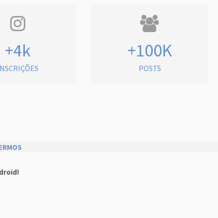
+4k
+100K
INSCRIÇÕES
POSTS
ERMOS
droid!