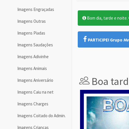
Imagens Engraçadas
Bom dia, tarde e noite. O
Imagens Outras
Imagens Piadas
PARTICIPE! Grupo
Me
Imagens Saudações
Imagens Adivinhe
Imagens Animais
Boa tard
Imagens Aniversário
Imagens Caiu na net
Imagens Charges
Imagens Coitado do Admin.
Imagens Crianças