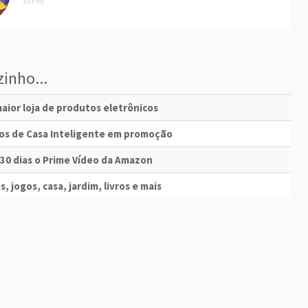
10 Fev
inho...
aior loja de produtos eletrônicos
vos de Casa Inteligente em promoção
 30 dias o Prime Vídeo da Amazon
s, jogos, casa, jardim, livros e mais