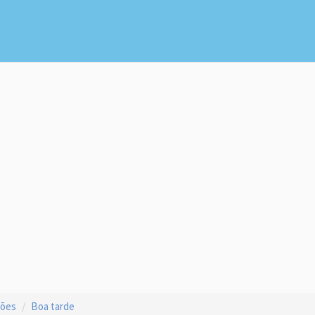
ções
Boa tarde