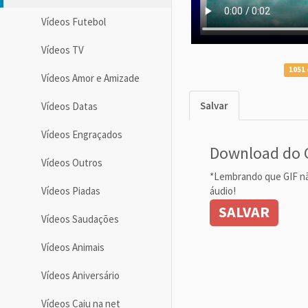
Vídeos Futebol
Vídeos TV
1051 
Vídeos Amor e Amizade
Salvar
Vídeos Datas
Vídeos Engraçados
Download do 
Vídeos Outros
*Lembrando que GIF n
áudio!
Vídeos Piadas
SALVAR
Vídeos Saudações
Vídeos Animais
Vídeos Aniversário
Vídeos Caiu na net