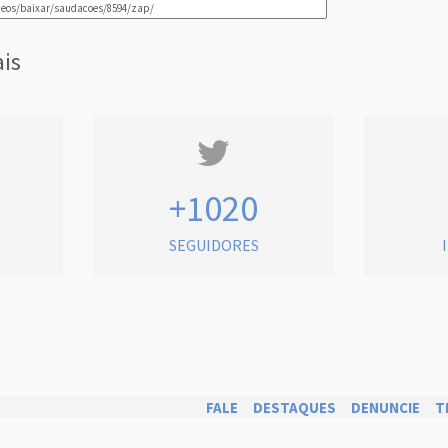
ais
+1020
SEGUIDORES
FALE
DESTAQUES
DENUNCIE
T