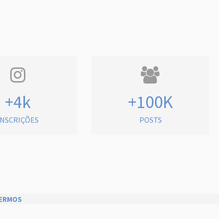
+4k
+100K
INSCRIÇÕES
POSTS
ERMOS