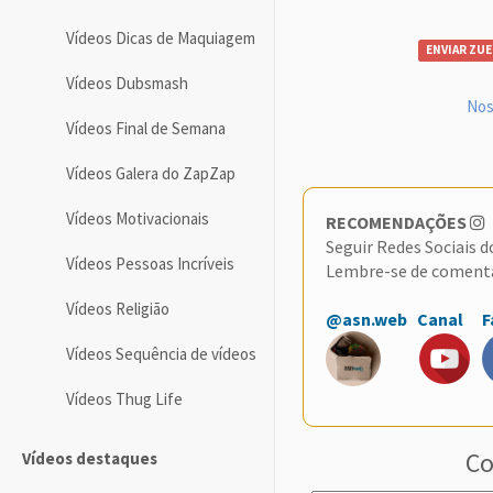
Vídeos Dicas de Maquiagem
ENVIAR ZUE
Vídeos Dubsmash
Nos
Vídeos Final de Semana
Vídeos Galera do ZapZap
Vídeos Motivacionais
RECOMENDAÇÕES
Seguir Redes Sociais 
Vídeos Pessoas Incríveis
Lembre-se de coment
Vídeos Religião
@asn.web
Canal
F
Vídeos Sequência de vídeos
Vídeos Thug Life
Co
Vídeos destaques