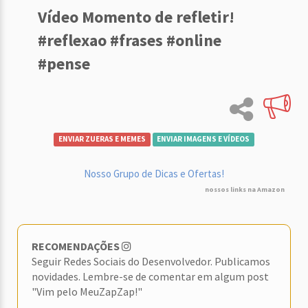
Vídeo Momento de refletir!
#reflexao #frases #online
#pense
ENVIAR ZUERAS E MEMES
ENVIAR IMAGENS E VÍDEOS
Nosso Grupo de Dicas e Ofertas!
nossos links na Amazon
RECOMENDAÇÕES
Seguir Redes Sociais do Desenvolvedor. Publicamos
novidades. Lembre-se de comentar em algum post
"Vim pelo MeuZapZap!"