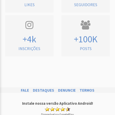
LIKES
SEGUIDORES
+4k
+100K
INSCRIÇÕES
POSTS
FALE
DESTAQUES
DENUNCIE
TERMOS
Instale nossa versão Aplicativo Android!
Disponível na GooglePlay