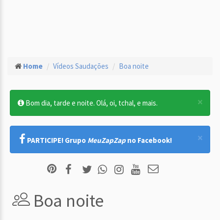
Home
Vídeos Saudações
Boa noite
×
Bom dia, tarde e noite. Olá, oi, tchal, e mais.
×
PARTICIPE! Grupo
MeuZapZap
no Facebook!
Boa noite