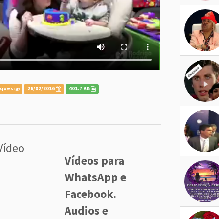
iques
26/02/2016
401.7 KB
Vídeo
Vídeos para
WhatsApp e
Facebook.
Audios e