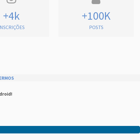
+4k
+100K
INSCRIÇÕES
POSTS
ERMOS
droid!