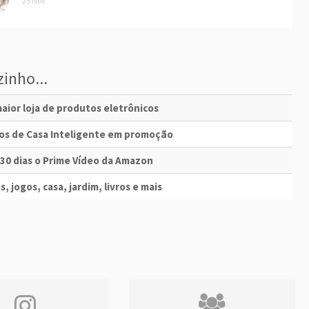
25 Nov
inho...
aior loja de produtos eletrônicos
vos de Casa Inteligente em promoção
 30 dias o Prime Vídeo da Amazon
s, jogos, casa, jardim, livros e mais