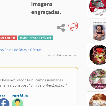
imagens
engraçadas.
RAS E MEMES
ENVIAR IMAGENS E VÍDEOS
so Grupo de Dicas e Ofertas!
nossos links na Amazon
do Desenvolvedor. Publicamos novidades.
ar em algum post "Vim pelo MeuZapZap!"
ace
Portfólio