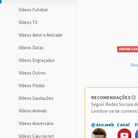
Vídeos Futebol
Vídeos TV
Vídeos Amor e Amizade
Vídeos Datas
ENVIAR ZUE
Vídeos Engraçados
Nos
Vídeos Outros
Vídeos Piadas
RECOMENDAÇÕES
Vídeos Saudações
Seguir Redes Sociais 
Lembre-se de coment
Vídeos Animais
Vídeos Aniversário
@asn.web
Canal
F
Vídeos Caiu na net