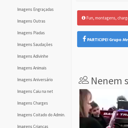
Imagens Engraçadas
Fun, montagens, charges
Imagens Outras
Imagens Piadas
PARTICIPE! Grupo
Me
Imagens Saudações
Imagens Adivinhe
Imagens Animais
Nenem s
Imagens Aniversário
Imagens Caiu na net
Imagens Charges
Imagens Coitado do Admin.
Imagens Crianças