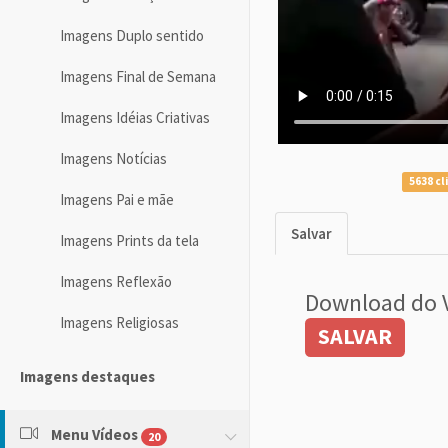
Imagens Duplo sentido
Imagens Final de Semana
Imagens Idéias Criativas
Imagens Notícias
5638 cl
Imagens Pai e mãe
Salvar
Imagens Prints da tela
Imagens Reflexão
Download do 
Imagens Religiosas
SALVAR
Imagens destaques
Menu Vídeos
20