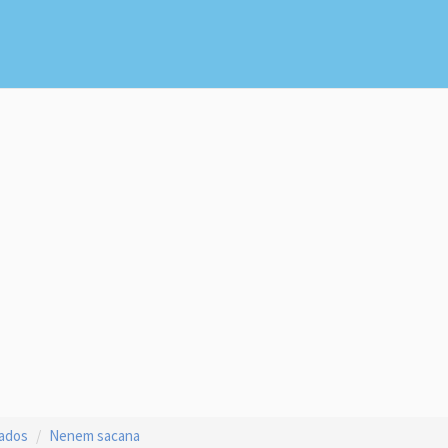
çados
Nenem sacana