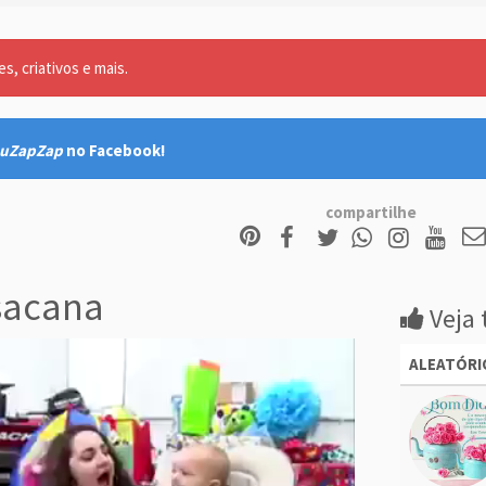
, criativos e mais.
uZapZap
no Facebook!
compartilhe
acana
Veja 
ALEATÓRI