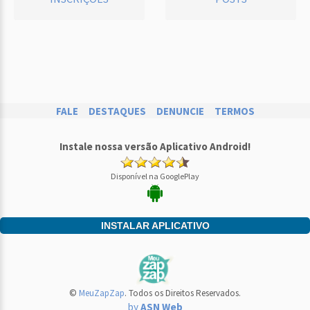
FALE
DESTAQUES
DENUNCIE
TERMOS
Instale nossa versão Aplicativo Android!
Disponível na GooglePlay
INSTALAR APLICATIVO
©
MeuZapZap
. Todos os Direitos Reservados.
by
ASN Web