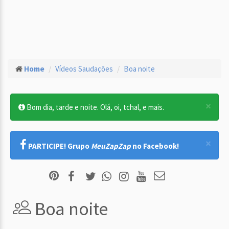
Home
Vídeos Saudações
Boa noite
×
Bom dia, tarde e noite. Olá, oi, tchal, e mais.
×
PARTICIPE! Grupo
MeuZapZap
no Facebook!
Boa noite