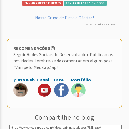
ENVIAR ZUERAS E MEMES
ENVIAR IMAGENS E VÍDEOS
Nosso Grupo de Dicas e Ofertas!
nossos links na Amazon
RECOMENDAÇÕES
Seguir Redes Sociais do Desenvolvedor. Publicamos
novidades. Lembre-se de comentar em algum post
"Vim pelo MeuZapZap!"
@asn.web
Canal
Face
Portfólio
Compartilhe no blog