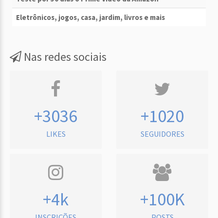
Eletrônicos, jogos, casa, jardim, livros e mais
Nas redes sociais
+3036
+1020
LIKES
SEGUIDORES
+4k
+100K
INSCRIÇÕES
POSTS