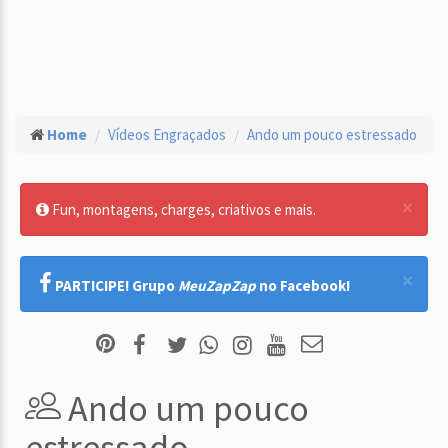
Home
Vídeos Engraçados
Ando um pouco estressado
×
Fun, montagens, charges, criativos e mais.
×
PARTICIPE! Grupo
MeuZapZap
no Facebook!
Ando um pouco
estressado