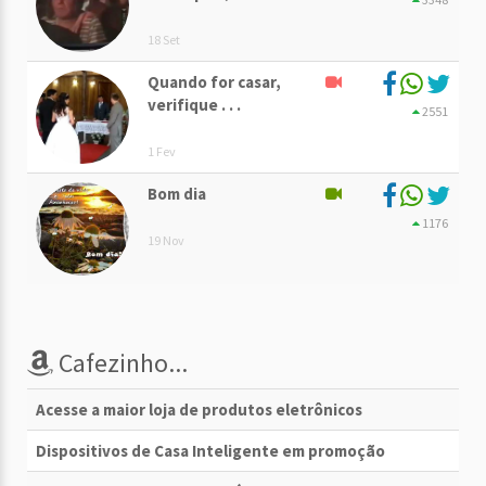
18 Set
Quando for casar,
verifique . . .
2551
1 Fev
Bom dia
1176
19 Nov
Cafezinho...
Acesse a maior loja de produtos eletrônicos
Dispositivos de Casa Inteligente em promoção