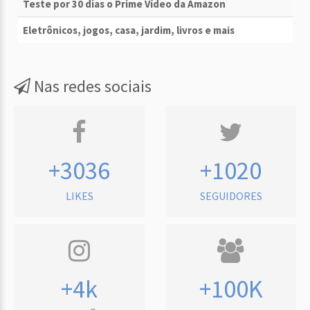
Teste por 30 dias o Prime Vídeo da Amazon
Eletrônicos, jogos, casa, jardim, livros e mais
Nas redes sociais
+3036
+1020
LIKES
SEGUIDORES
+4k
+100K