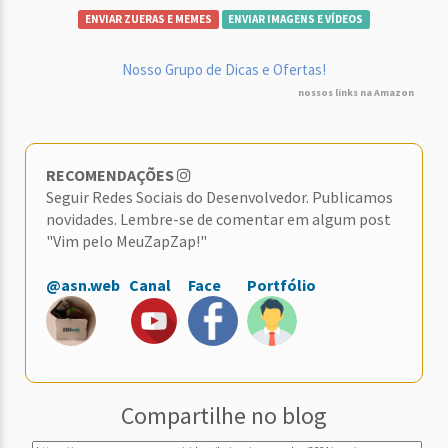
ENVIAR ZUERAS E MEMES
ENVIAR IMAGENS E VÍDEOS
Nosso Grupo de Dicas e Ofertas!
nossos links na Amazon
RECOMENDAÇÕES
Seguir Redes Sociais do Desenvolvedor. Publicamos
novidades. Lembre-se de comentar em algum post
"Vim pelo MeuZapZap!"
@asn.web
Canal
Face
Portfólio
Compartilhe no blog