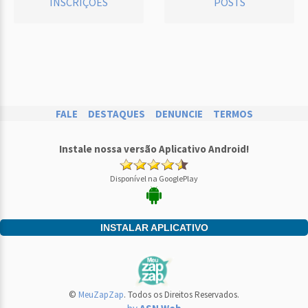
INSCRIÇÕES
POSTS
FALE
DESTAQUES
DENUNCIE
TERMOS
Instale nossa versão Aplicativo Android!
Disponível na GooglePlay
INSTALAR APLICATIVO
©
MeuZapZap
. Todos os Direitos Reservados.