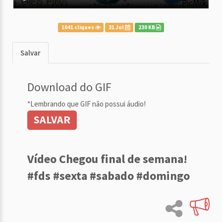
1041 cliques
31 Jul
230 KB
Salvar
Download do GIF
*Lembrando que GIF não possui áudio!
SALVAR
Vídeo Chegou final de semana!
#fds #sexta #sabado #domingo