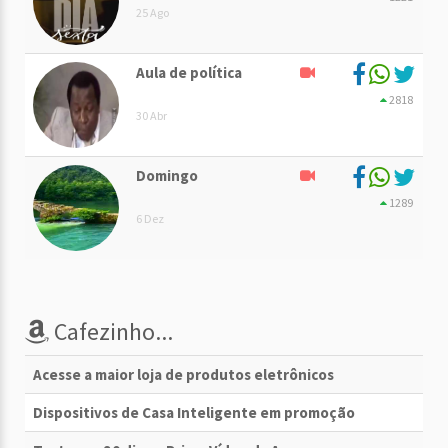
25 Ago
Aula de política
2818
30 Abr
Domingo
1289
6 Dez
Cafezinho...
Acesse a maior loja de produtos eletrônicos
Dispositivos de Casa Inteligente em promoção