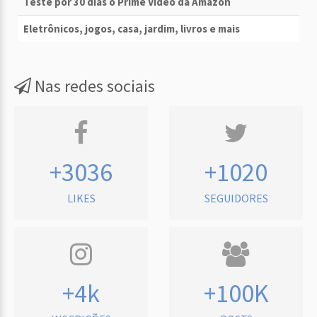
Teste por 30 dias o Prime Vídeo da Amazon
Eletrônicos, jogos, casa, jardim, livros e mais
Nas redes sociais
+3036
+1020
LIKES
SEGUIDORES
+4k
+100K