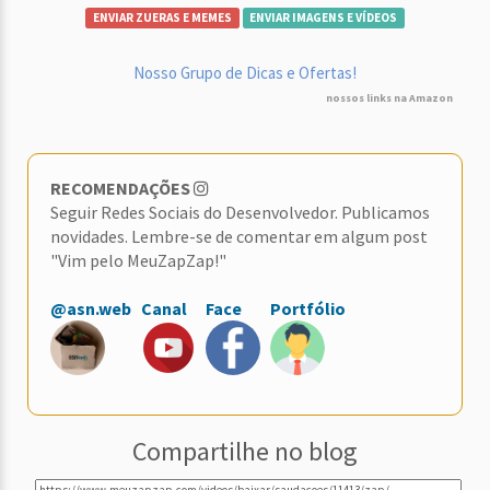
ENVIAR ZUERAS E MEMES
ENVIAR IMAGENS E VÍDEOS
Nosso Grupo de Dicas e Ofertas!
nossos links na Amazon
RECOMENDAÇÕES
Seguir Redes Sociais do Desenvolvedor. Publicamos
novidades. Lembre-se de comentar em algum post
"Vim pelo MeuZapZap!"
@asn.web
Canal
Face
Portfólio
Compartilhe no blog