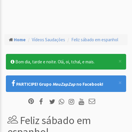
Home
Vídeos Saudações
Feliz sábado em espanhol
×
Bom dia, tarde e noite. Olá, oi, tchal, e mais.
×
PARTICIPE! Grupo
MeuZapZap
no Facebook!
Feliz sábado em
espanhol