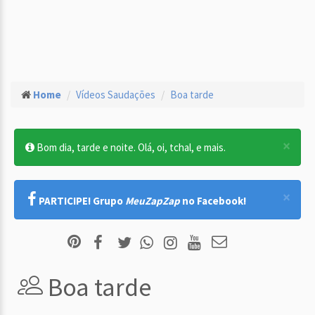
Home
Vídeos Saudações
Boa tarde
×
Bom dia, tarde e noite. Olá, oi, tchal, e mais.
×
PARTICIPE! Grupo
MeuZapZap
no Facebook!
Boa tarde