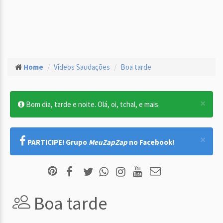
Home
Vídeos Saudações
Boa tarde
×
Bom dia, tarde e noite. Olá, oi, tchal, e mais.
×
PARTICIPE! Grupo
MeuZapZap
no Facebook!
Boa tarde