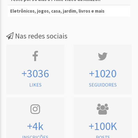
Eletrônicos, jogos, casa, jardim, livros e mais
Nas redes sociais
+3036
+1020
LIKES
SEGUIDORES
+4k
+100K
INSCRIÇÕES
POSTS