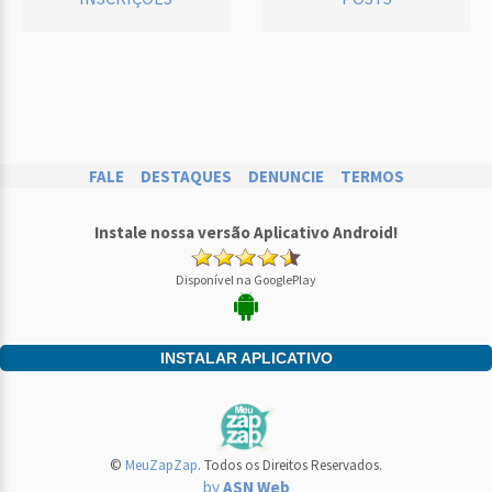
FALE
DESTAQUES
DENUNCIE
TERMOS
Instale nossa versão Aplicativo Android!
Disponível na GooglePlay
INSTALAR APLICATIVO
©
MeuZapZap
. Todos os Direitos Reservados.
by
ASN Web