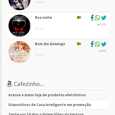
24 Nov
Boa noite
1219
30 Jun
Bom dia domingo
892
16 Jul
Cafezinho...
Acesse a maior loja de produtos eletrônicos
Dispositivos de Casa Inteligente em promoção
Teste por 30 dias o Prime Vídeo da Amazon