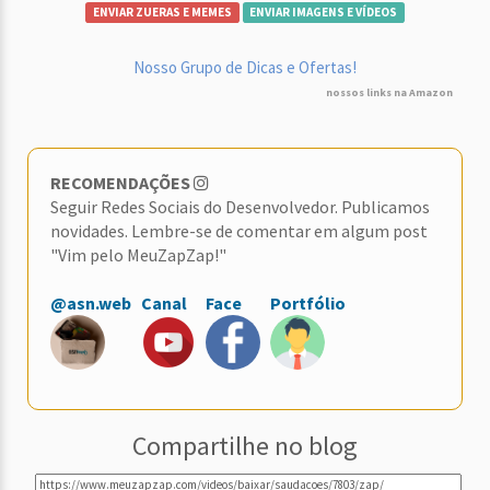
ENVIAR ZUERAS E MEMES
ENVIAR IMAGENS E VÍDEOS
Nosso Grupo de Dicas e Ofertas!
nossos links na Amazon
RECOMENDAÇÕES
Seguir Redes Sociais do Desenvolvedor. Publicamos
novidades. Lembre-se de comentar em algum post
"Vim pelo MeuZapZap!"
@asn.web
Canal
Face
Portfólio
Compartilhe no blog