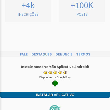
+4k
+100K
INSCRIÇÕES
POSTS
FALE
DESTAQUES
DENUNCIE
TERMOS
Instale nossa versão Aplicativo Android!
Disponível na GooglePlay
INSTALAR APLICATIVO