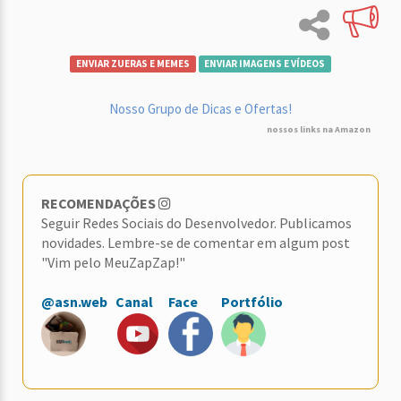
ENVIAR ZUERAS E MEMES
ENVIAR IMAGENS E VÍDEOS
Nosso Grupo de Dicas e Ofertas!
nossos links na Amazon
RECOMENDAÇÕES
Seguir Redes Sociais do Desenvolvedor. Publicamos
novidades. Lembre-se de comentar em algum post
"Vim pelo MeuZapZap!"
@asn.web
Canal
Face
Portfólio