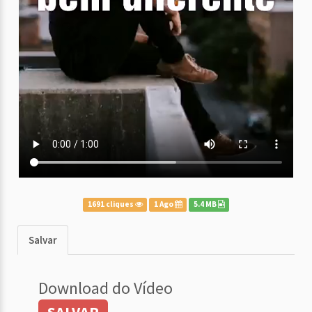
1691 cliques
1 Ago
5.4 MB
Salvar
Download do Vídeo