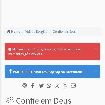
Home
Vídeos Religião
Confie em Deus
×
Mensagens de Deus, crenças, motivação, frases
marcantes,fé e bíblicas.
×
PARTICIPE! Grupo
MeuZapZap
no Facebook!
Confie em Deus