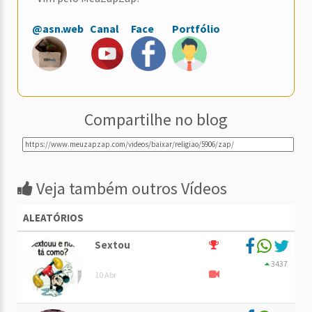
@asn.web
Canal
Face
Portfólio
Compartilhe no blog
Veja também outros Vídeos
ALEATÓRIOS
Sextou
3437
10 Abr