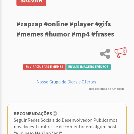
SALVAR
#zapzap #online #player #gifs
#memes #humor #mp4 #frases
ENVIAR ZUERAS E MEMES
ENVIAR IMAGENS E VÍDEOS
Nosso Grupo de Dicas e Ofertas!
nossos links na Amazon
RECOMENDAÇÕES
Seguir Redes Sociais do Desenvolvedor. Publicamos
novidades. Lembre-se de comentar em algum post
"Vim pelo MeuZapZap!"