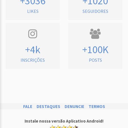
+3036
+1020
LIKES
SEGUIDORES
+4k
+100K
INSCRIÇÕES
POSTS
FALE
DESTAQUES
DENUNCIE
TERMOS
Instale nossa versão Aplicativo Android!