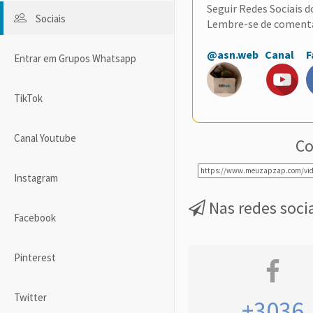
Seguir Redes Sociais 
Sociais
Lembre-se de coment
@asn.web
Canal
F
Entrar em Grupos Whatsapp
TikTok
Canal Youtube
Co
Instagram
Nas redes soci
Facebook
Pinterest
Twitter
+3036