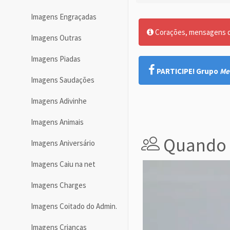
Imagens Engraçadas
Corações, mensagens de
Imagens Outras
Imagens Piadas
PARTICIPE! Grupo
Me
Imagens Saudações
Imagens Adivinhe
Imagens Animais
Quando 
Imagens Aniversário
Imagens Caiu na net
Imagens Charges
Imagens Coitado do Admin.
Imagens Crianças