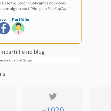
do Desenvolvedor. Publicamos novidades.
ar em algum post "Vim pelo MeuZapZap!"
ace
Portfólio
mpartilhe no blog
ais
+1020