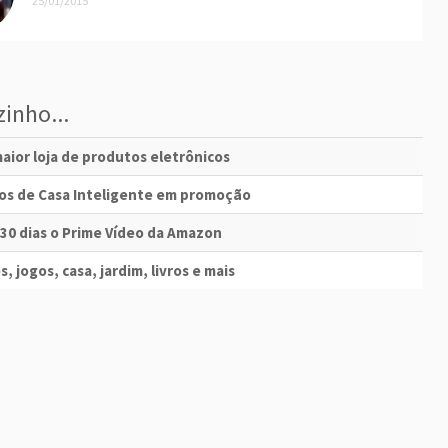
25/01/2015
inho...
aior loja de produtos eletrônicos
vos de Casa Inteligente em promoção
 30 dias o Prime Vídeo da Amazon
s, jogos, casa, jardim, livros e mais