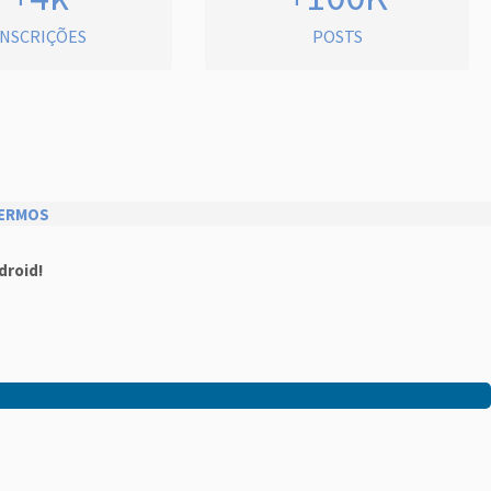
INSCRIÇÕES
POSTS
ERMOS
droid!