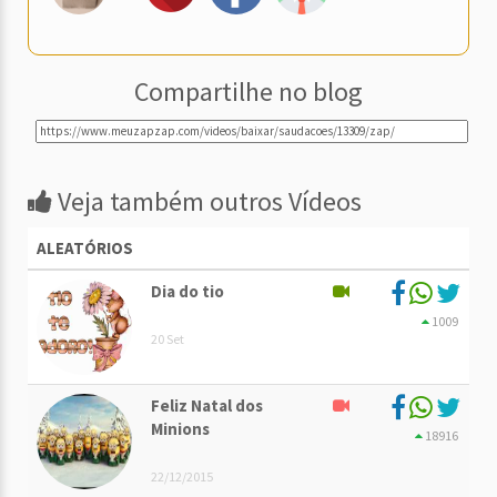
Compartilhe no blog
Veja também outros Vídeos
ALEATÓRIOS
Dia do tio
1009
20 Set
Feliz Natal dos
Minions
18916
22/12/2015