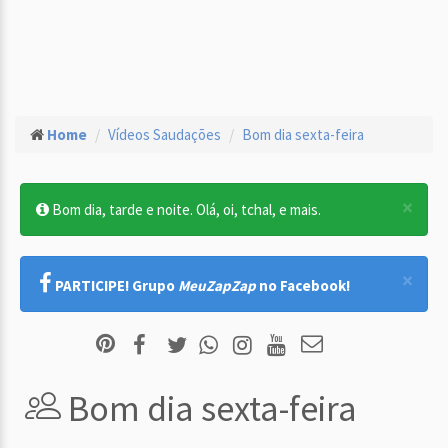
Home
Vídeos Saudações
Bom dia sexta-feira
×
Bom dia, tarde e noite. Olá, oi, tchal, e mais.
×
PARTICIPE! Grupo
MeuZapZap
no Facebook!
Bom dia sexta-feira