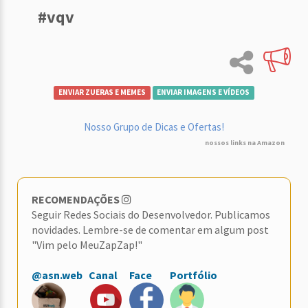
#vqv
ENVIAR ZUERAS E MEMES
ENVIAR IMAGENS E VÍDEOS
Nosso Grupo de Dicas e Ofertas!
nossos links na Amazon
RECOMENDAÇÕES
Seguir Redes Sociais do Desenvolvedor. Publicamos
novidades. Lembre-se de comentar em algum post
"Vim pelo MeuZapZap!"
@asn.web
Canal
Face
Portfólio