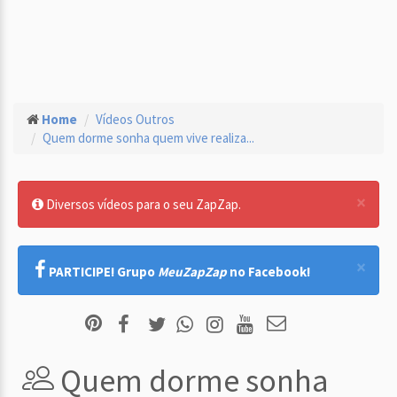
Home
Vídeos Outros
Quem dorme sonha quem vive realiza...
×
Diversos vídeos para o seu ZapZap.
×
PARTICIPE! Grupo
MeuZapZap
no Facebook!
Quem dorme sonha