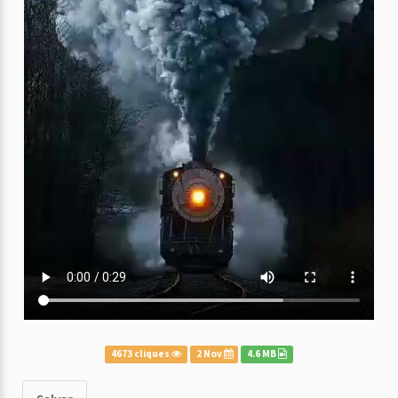
4673 cliques
2 Nov
4.6 MB