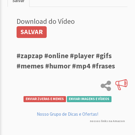
Salvar
Download do Vídeo
SALVAR
#zapzap #online #player #gifs
#memes #humor #mp4 #frases
ENVIAR ZUERAS E MEMES
ENVIAR IMAGENS E VÍDEOS
Nosso Grupo de Dicas e Ofertas!
nossos links na Amazon