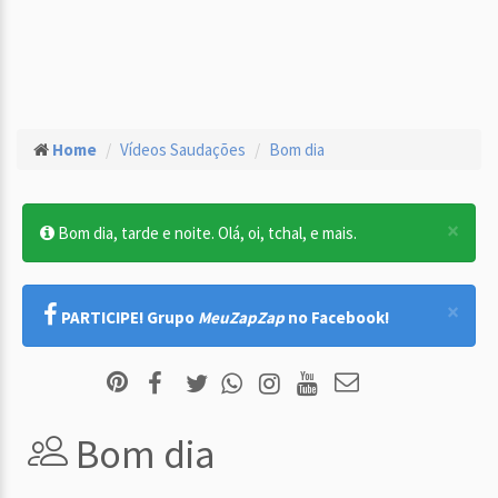
Home
Vídeos Saudações
Bom dia
×
Bom dia, tarde e noite. Olá, oi, tchal, e mais.
×
PARTICIPE! Grupo
MeuZapZap
no Facebook!
Bom dia