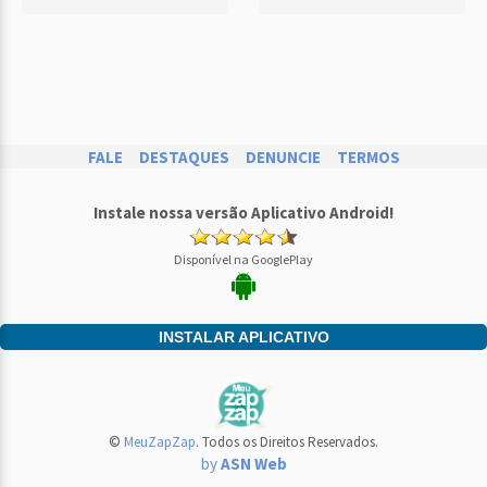
FALE
DESTAQUES
DENUNCIE
TERMOS
Instale nossa versão Aplicativo Android!
Disponível na GooglePlay
INSTALAR APLICATIVO
©
MeuZapZap
. Todos os Direitos Reservados.
by
ASN Web