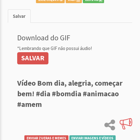
Salvar
Download do GIF
*Lembrando que GIF não possui áudio!
SALVAR
Vídeo Bom dia, alegria, começar
bem! #dia #bomdia #animacao
#amem
ENVIAR ZUERAS E MEMES
ENVIAR IMAGENS E VÍDEOS