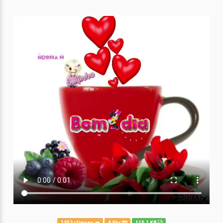
1352 cliques
6 Abr
115.1 KB