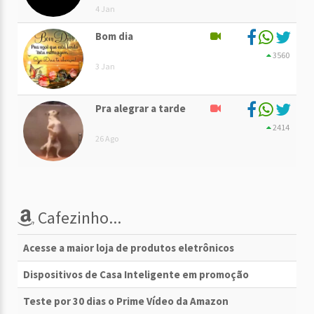
4 Jan
Bom dia
3560
3 Jan
Pra alegrar a tarde
2414
26 Ago
Cafezinho...
Acesse a maior loja de produtos eletrônicos
Dispositivos de Casa Inteligente em promoção
Teste por 30 dias o Prime Vídeo da Amazon