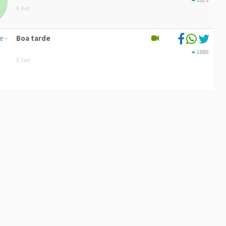
6 Jun
Boa tarde
1886
3 Jan