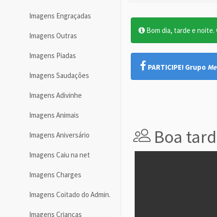
Imagens Engraçadas
Bom dia, tarde e noite. O
Imagens Outras
Imagens Piadas
PARTICIPE! Grupo
Me
Imagens Saudações
Imagens Adivinhe
Imagens Animais
Boa tard
Imagens Aniversário
Imagens Caiu na net
Imagens Charges
Imagens Coitado do Admin.
Imagens Crianças