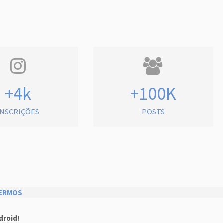
+4k
+100K
INSCRIÇÕES
POSTS
ERMOS
droid!