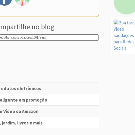
mpartilhe no blog
produtos eletrônicos
nteligente em promoção
me Vídeo da Amazon
 jardim, livros e mais