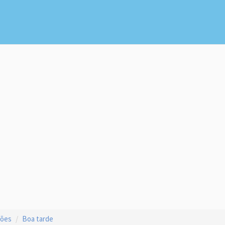
ções
Boa tarde