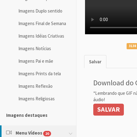
Imagens Duplo sentido
Imagens Final de Semana
Imagens Idéias Criativas
3138 
Imagens Notícias
Imagens Pai e mãe
Salvar
Imagens Prints da tela
Download do 
Imagens Reflexão
*Lembrando que GIF n
Imagens Religiosas
áudio!
SALVAR
Imagens destaques
Menu Vídeos
20