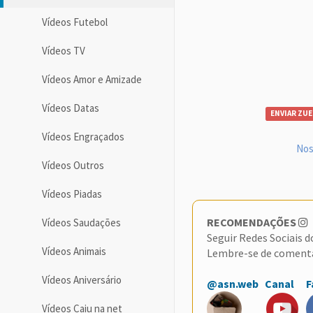
Vídeos Futebol
Vídeos TV
Vídeos Amor e Amizade
Vídeos Datas
ENVIAR ZUE
Vídeos Engraçados
Nos
Vídeos Outros
Vídeos Piadas
RECOMENDAÇÕES
Vídeos Saudações
Seguir Redes Sociais 
Vídeos Animais
Lembre-se de coment
Vídeos Aniversário
@asn.web
Canal
F
Vídeos Caiu na net