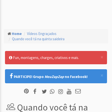
Home
Vídeos Engraçados
Quando você tá na quinta saideira
×
Fun, montagens, charges, criativos e mais.
×
PARTICIPE! Grupo
MeuZapZap
no Facebook!
Quando você tá na