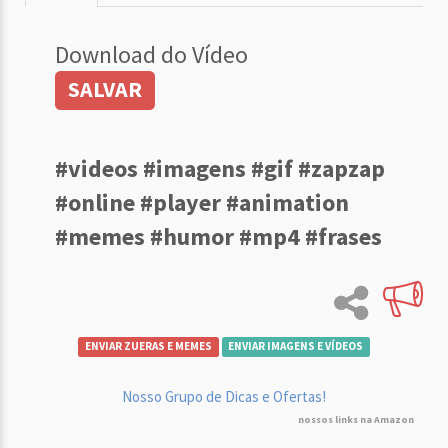
Download do Vídeo
SALVAR
#videos #imagens #gif #zapzap
#online #player #animation
#memes #humor #mp4 #frases
ENVIAR ZUERAS E MEMES
ENVIAR IMAGENS E VÍDEOS
Nosso Grupo de Dicas e Ofertas!
nossos links na Amazon