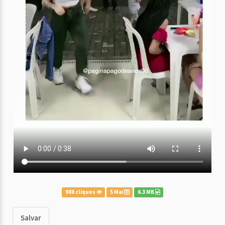
988 cliques
5 Mai
6.3 MB
Salvar