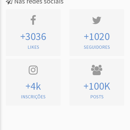
Nas redes sociais
+3036
+1020
LIKES
SEGUIDORES
+4k
+100K
INSCRIÇÕES
POSTS