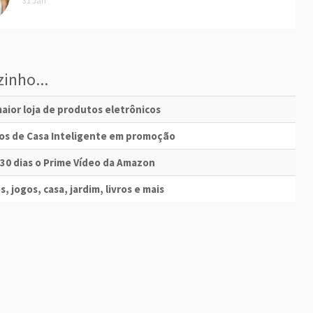
31 Jan
inho...
aior loja de produtos eletrônicos
vos de Casa Inteligente em promoção
 30 dias o Prime Vídeo da Amazon
s, jogos, casa, jardim, livros e mais