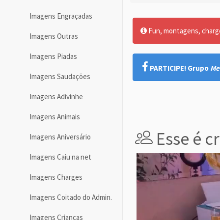
Imagens Engraçadas
Fun, montagens, charges
Imagens Outras
Imagens Piadas
PARTICIPE! Grupo
Me
Imagens Saudações
Imagens Adivinhe
Imagens Animais
Esse é cr
Imagens Aniversário
Imagens Caiu na net
Imagens Charges
Imagens Coitado do Admin.
Imagens Crianças