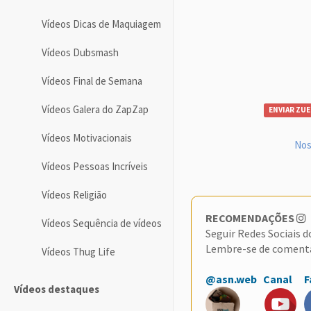
Vídeos Dicas de Maquiagem
Vídeos Dubsmash
Vídeos Final de Semana
Vídeos Galera do ZapZap
ENVIAR ZUE
Vídeos Motivacionais
Nos
Vídeos Pessoas Incríveis
Vídeos Religião
RECOMENDAÇÕES
Vídeos Sequência de vídeos
Seguir Redes Sociais 
Lembre-se de coment
Vídeos Thug Life
@asn.web
Canal
F
Vídeos destaques