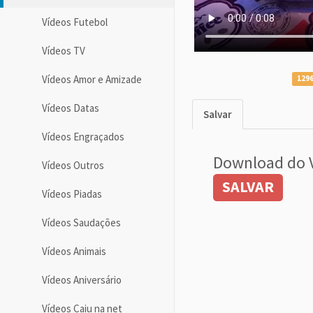
Vídeos Futebol
Vídeos TV
Vídeos Amor e Amizade
1296
Vídeos Datas
Salvar
Vídeos Engraçados
Download do 
Vídeos Outros
SALVAR
Vídeos Piadas
Vídeos Saudações
Vídeos Animais
Vídeos Aniversário
Vídeos Caiu na net