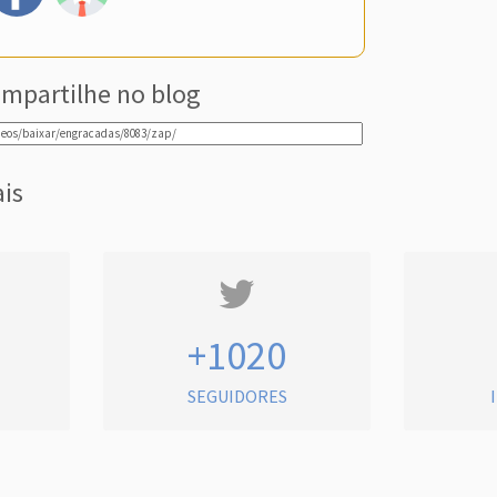
mpartilhe no blog
ais
+1020
SEGUIDORES