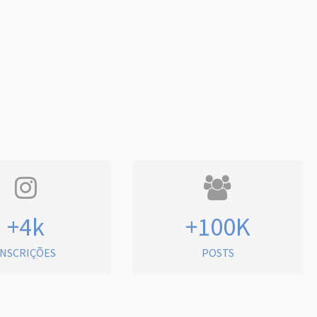
+4k
+100K
INSCRIÇÕES
POSTS