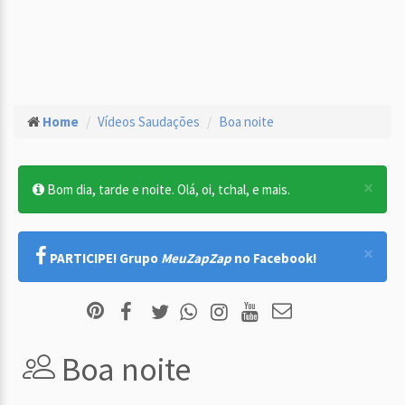
Home
Vídeos Saudações
Boa noite
×
Bom dia, tarde e noite. Olá, oi, tchal, e mais.
×
PARTICIPE! Grupo
MeuZapZap
no Facebook!
Boa noite