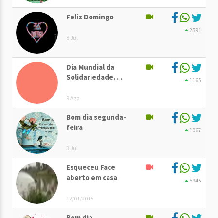
Feliz Domingo
2591
8 Jul
Dia Mundial da
Solidariedade. . .
1165
9 Ago
Bom dia segunda-
feira
1067
3 Jul
Esqueceu Face
aberto em casa
5945
12/01/2015
Bom dia