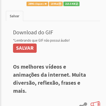
2896 cliques
18 Mai
215.5 KB
Salvar
Download do GIF
*Lembrando que GIF não possui áudio!
SALVAR
Os melhores vídeos e
animações da internet. Muita
diversão, reflexão, frases e
mais.