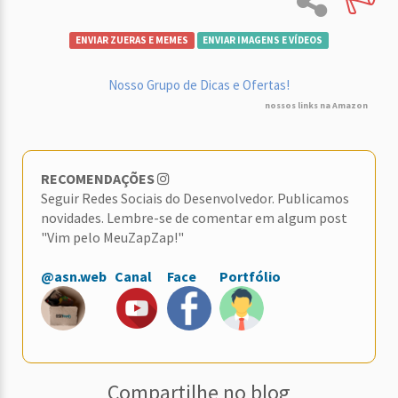
ENVIAR ZUERAS E MEMES
ENVIAR IMAGENS E VÍDEOS
Nosso Grupo de Dicas e Ofertas!
nossos links na Amazon
RECOMENDAÇÕES
Seguir Redes Sociais do Desenvolvedor. Publicamos
novidades. Lembre-se de comentar em algum post
"Vim pelo MeuZapZap!"
@asn.web
Canal
Face
Portfólio
Compartilhe no blog