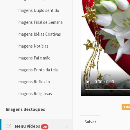
Imagens Duplo sentido
Imagens Final de Semana
Imagens Idéias Criativas
Imagens Notícias
Imagens Pai e mãe
Imagens Prints da tela
Imagens Reflexão
Imagens Religiosas
1151
Imagens destaques
Salvar
Menu Vídeos
20