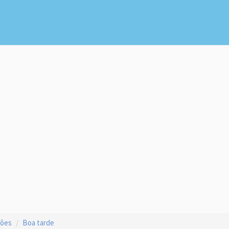
ções
Boa tarde