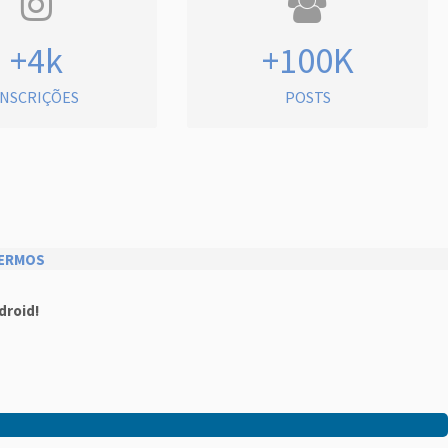
+4k
+100K
INSCRIÇÕES
POSTS
ERMOS
droid!