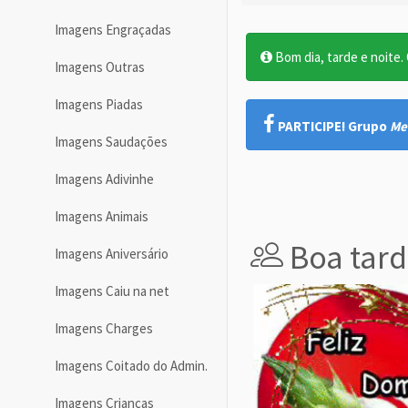
Imagens Engraçadas
Bom dia, tarde e noite. O
Imagens Outras
Imagens Piadas
PARTICIPE! Grupo
Me
Imagens Saudações
Imagens Adivinhe
Imagens Animais
Boa tard
Imagens Aniversário
Imagens Caiu na net
Imagens Charges
Imagens Coitado do Admin.
Imagens Crianças