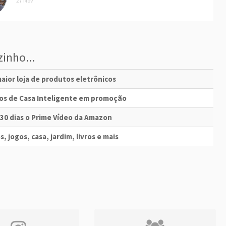
27 Nov
inho...
aior loja de produtos eletrônicos
vos de Casa Inteligente em promoção
 30 dias o Prime Vídeo da Amazon
s, jogos, casa, jardim, livros e mais