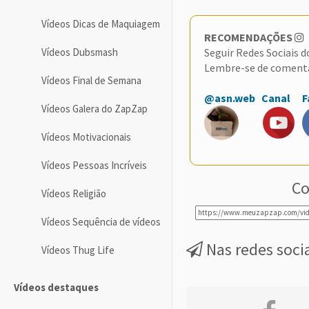
Vídeos Dicas de Maquiagem
RECOMENDAÇÕES
Vídeos Dubsmash
Seguir Redes Sociais 
Lembre-se de coment
Vídeos Final de Semana
@asn.web
Canal
F
Vídeos Galera do ZapZap
Vídeos Motivacionais
Vídeos Pessoas Incríveis
Co
Vídeos Religião
Vídeos Sequência de vídeos
Nas redes soci
Vídeos Thug Life
Vídeos destaques