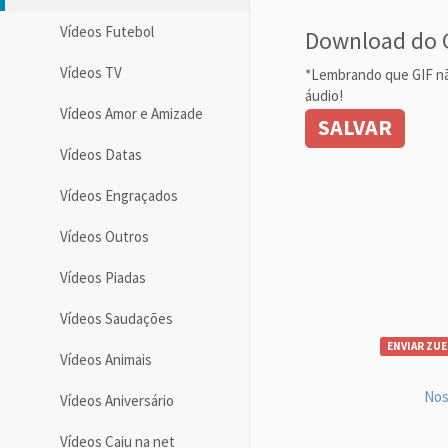
Vídeos Futebol
Download do 
Vídeos TV
*Lembrando que GIF n
áudio!
Vídeos Amor e Amizade
SALVAR
Vídeos Datas
Vídeos Engraçados
Vídeos Outros
Vídeos Piadas
Vídeos Saudações
ENVIAR ZUE
Vídeos Animais
Nos
Vídeos Aniversário
Vídeos Caiu na net