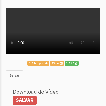
1194 cliques
19 Jan
1.7 MB
Salvar
Download do Vídeo
SALVAR