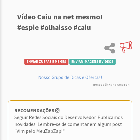
Vídeo Caiu na net mesmo!
#espie #olhaisso #caiu
ENVIAR ZUERAS E MEMES
ENVIAR IMAGENS E VÍDEOS
Nosso Grupo de Dicas e Ofertas!
nossos links na Amazon
RECOMENDAÇÕES
Seguir Redes Sociais do Desenvolvedor. Publicamos
novidades. Lembre-se de comentar em algum post
"Vim pelo MeuZapZap!"