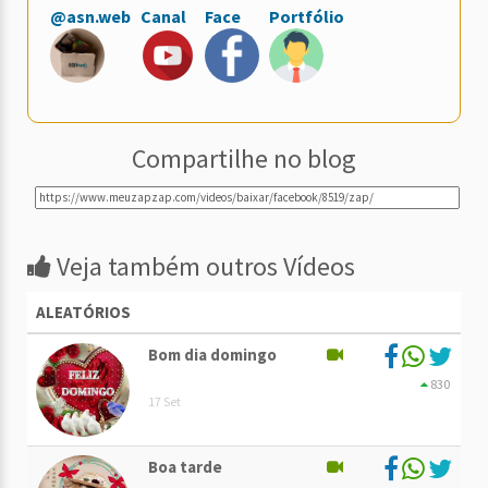
@asn.web
Canal
Face
Portfólio
Compartilhe no blog
Veja também outros Vídeos
ALEATÓRIOS
Bom dia domingo
830
17 Set
Boa tarde