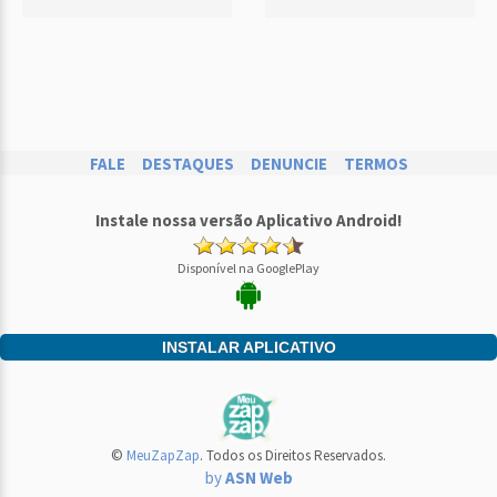
FALE
DESTAQUES
DENUNCIE
TERMOS
Instale nossa versão Aplicativo Android!
Disponível na GooglePlay
INSTALAR APLICATIVO
©
MeuZapZap
. Todos os Direitos Reservados.
by
ASN Web