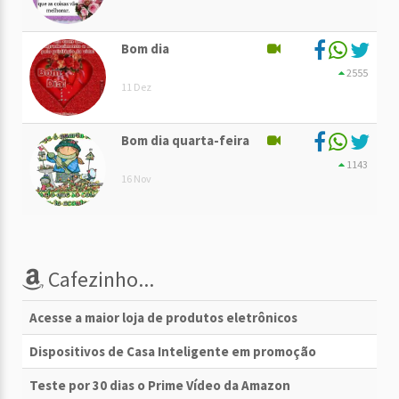
Bom dia
2555
11 Dez
Bom dia quarta-feira
1143
16 Nov
Cafezinho...
Acesse a maior loja de produtos eletrônicos
Dispositivos de Casa Inteligente em promoção
Teste por 30 dias o Prime Vídeo da Amazon