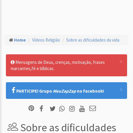
Home
Vídeos Religião
Sobre as dificuldades da vida
×
Mensagens de Deus, crenças, motivação, frases
marcantes,fé e bíblicas.
×
PARTICIPE! Grupo
MeuZapZap
no Facebook!
Sobre as dificuldades