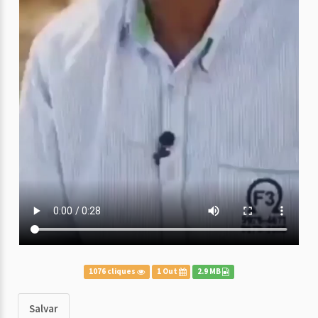
1076 cliques
1 Out
2.9 MB
Salvar