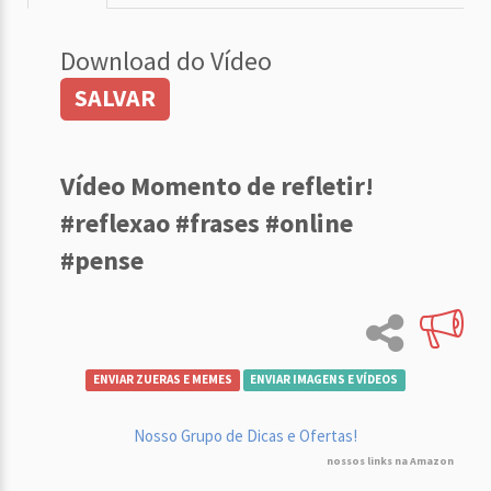
Download do Vídeo
SALVAR
Vídeo Momento de refletir!
#reflexao #frases #online
#pense
ENVIAR ZUERAS E MEMES
ENVIAR IMAGENS E VÍDEOS
Nosso Grupo de Dicas e Ofertas!
nossos links na Amazon