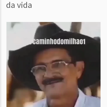
da vida