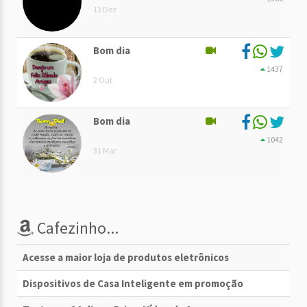
13 Dez
Bom dia
1437
2 Out
Bom dia
1042
31 Mar
Cafezinho...
Acesse a maior loja de produtos eletrônicos
Dispositivos de Casa Inteligente em promoção