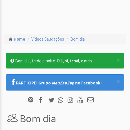
Home
Vídeos Saudações
Bom dia
×
Bom dia, tarde e noite. Olá, oi, tchal, e mais.
×
PARTICIPE! Grupo
MeuZapZap
no Facebook!
Bom dia