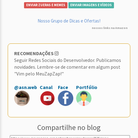
ENVIAR ZUERAS E MEMES
ENVIAR IMAGENS E VÍDEOS
Nosso Grupo de Dicas e Ofertas!
nossos links na Amazon
RECOMENDAÇÕES
Seguir Redes Sociais do Desenvolvedor. Publicamos
novidades. Lembre-se de comentar em algum post
"Vim pelo MeuZapZap!"
@asn.web
Canal
Face
Portfólio
Compartilhe no blog