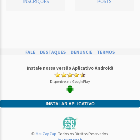
INSCRIÇÕES
POSTS
FALE
DESTAQUES
DENUNCIE
TERMOS
Instale nossa versão Aplicativo Android!
Disponível na GooglePlay
INSTALAR APLICATIVO
©
MeuZapZap
. Todos os Direitos Reservados.