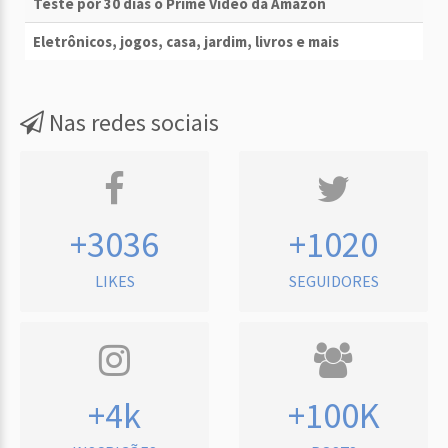
Teste por 30 dias o Prime Vídeo da Amazon
Eletrônicos, jogos, casa, jardim, livros e mais
Nas redes sociais
+3036
+1020
LIKES
SEGUIDORES
+4k
+100K