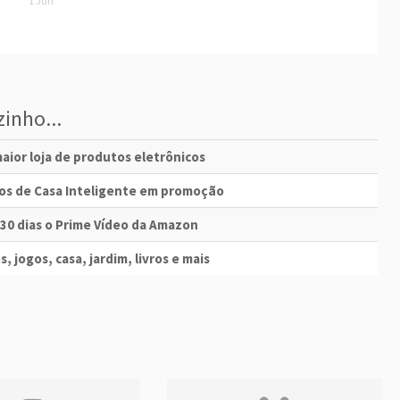
1 Jun
inho...
aior loja de produtos eletrônicos
vos de Casa Inteligente em promoção
 30 dias o Prime Vídeo da Amazon
s, jogos, casa, jardim, livros e mais