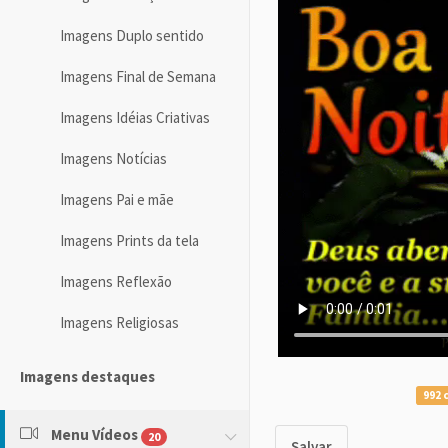
Imagens Duplo sentido
Imagens Final de Semana
Imagens Idéias Criativas
Imagens Notícias
Imagens Pai e mãe
Imagens Prints da tela
Imagens Reflexão
Imagens Religiosas
Imagens destaques
992 
Menu Vídeos
20
Salvar