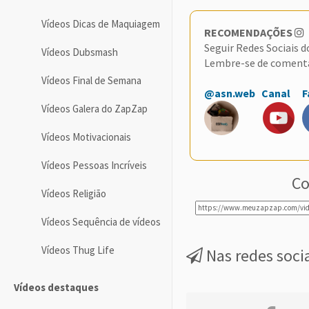
Vídeos Dicas de Maquiagem
RECOMENDAÇÕES
Seguir Redes Sociais 
Vídeos Dubsmash
Lembre-se de coment
Vídeos Final de Semana
@asn.web
Canal
F
Vídeos Galera do ZapZap
Vídeos Motivacionais
Vídeos Pessoas Incríveis
Co
Vídeos Religião
Vídeos Sequência de vídeos
Vídeos Thug Life
Nas redes soci
Vídeos destaques