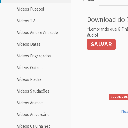
Vídeos Futebol
Download do 
Vídeos TV
*Lembrando que GIF n
Vídeos Amor e Amizade
áudio!
SALVAR
Vídeos Datas
Vídeos Engraçados
Vídeos Outros
Vídeos Piadas
Vídeos Saudações
ENVIAR ZUE
Vídeos Animais
Nos
Vídeos Aniversário
Vídeos Caiu na net