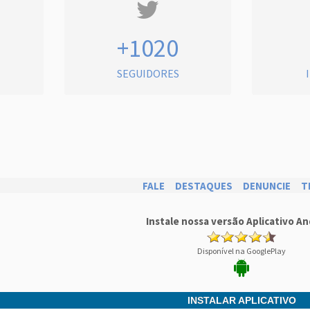
+1020
SEGUIDORES
FALE
DESTAQUES
DENUNCIE
T
Instale nossa versão Aplicativo An
Disponível na GooglePlay
INSTALAR APLICATIVO