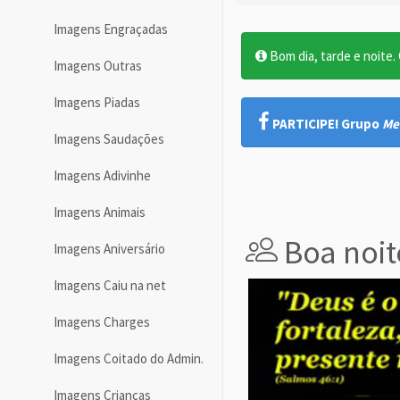
Imagens Engraçadas
Bom dia, tarde e noite. O
Imagens Outras
Imagens Piadas
PARTICIPE! Grupo
Me
Imagens Saudações
Imagens Adivinhe
Imagens Animais
Boa noit
Imagens Aniversário
Imagens Caiu na net
Imagens Charges
Imagens Coitado do Admin.
Imagens Crianças