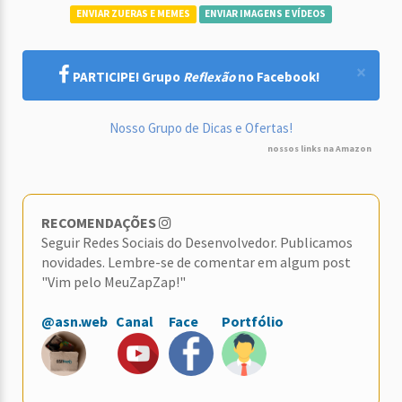
ENVIAR ZUERAS E MEMES
ENVIAR IMAGENS E VÍDEOS
×
PARTICIPE! Grupo
Reflexão
no Facebook!
Nosso Grupo de Dicas e Ofertas!
nossos links na Amazon
RECOMENDAÇÕES
Seguir Redes Sociais do Desenvolvedor. Publicamos
novidades. Lembre-se de comentar em algum post
"Vim pelo MeuZapZap!"
@asn.web
Canal
Face
Portfólio