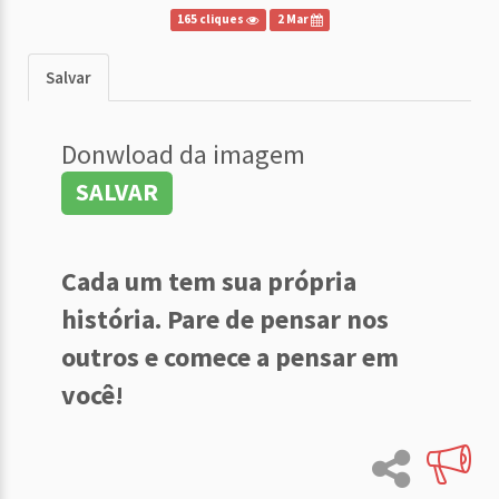
165 cliques
2 Mar
Salvar
Donwload da imagem
SALVAR
Cada um tem sua própria
história. Pare de pensar nos
outros e comece a pensar em
você!