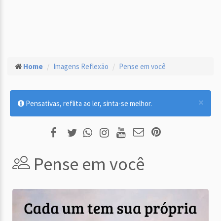
Home
Imagens Reflexão
Pense em você
×
Pensativas, reflita ao ler, sinta-se melhor.
Pense em você