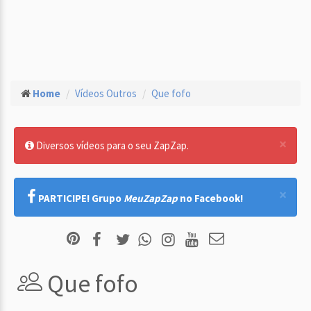
Home
Vídeos Outros
Que fofo
×
Diversos vídeos para o seu ZapZap.
×
PARTICIPE! Grupo
MeuZapZap
no Facebook!
Que fofo