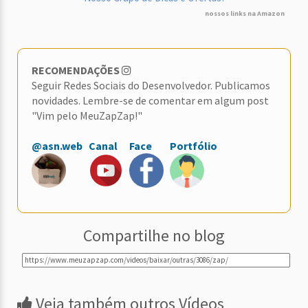
nossos links na Amazon
RECOMENDAÇÕES
Seguir Redes Sociais do Desenvolvedor. Publicamos
novidades. Lembre-se de comentar em algum post
"Vim pelo MeuZapZap!"
@asn.web
Canal
Face
Portfólio
Compartilhe no blog
Veja também outros Vídeos