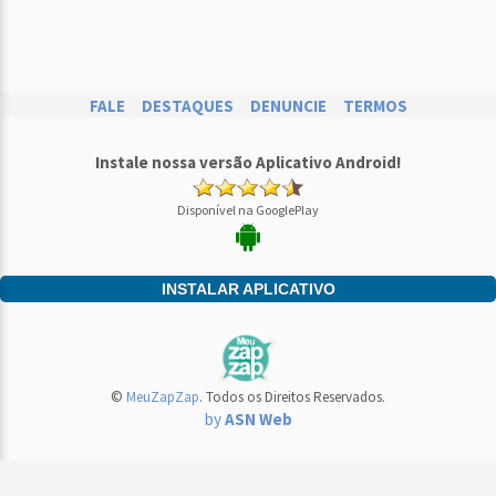
FALE
DESTAQUES
DENUNCIE
TERMOS
Instale nossa versão Aplicativo Android!
Disponível na GooglePlay
INSTALAR APLICATIVO
©
MeuZapZap
. Todos os Direitos Reservados.
by
ASN Web