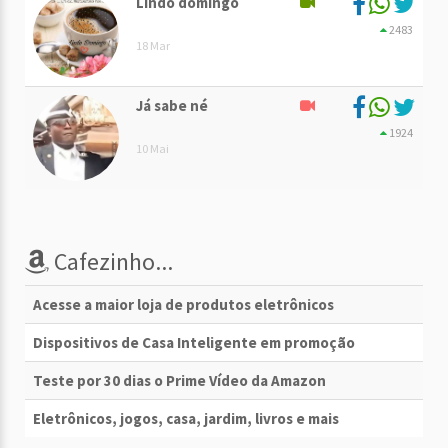
Lindo domingo
2483
18 Mar
Já sabe né
1924
10 Mai
Cafezinho...
Acesse a maior loja de produtos eletrônicos
Dispositivos de Casa Inteligente em promoção
Teste por 30 dias o Prime Vídeo da Amazon
Eletrônicos, jogos, casa, jardim, livros e mais