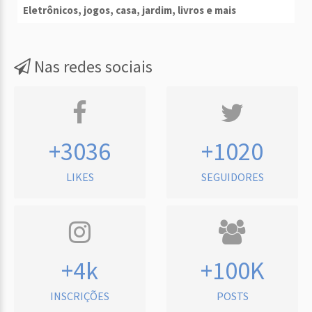
Eletrônicos, jogos, casa, jardim, livros e mais
Nas redes sociais
+3036
+1020
LIKES
SEGUIDORES
+4k
+100K
INSCRIÇÕES
POSTS