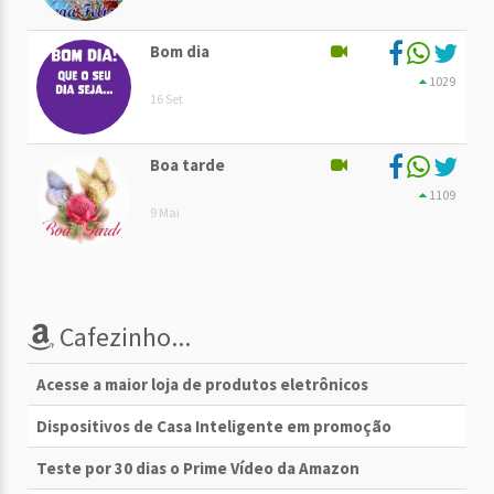
Bom dia
1029
16 Set
Boa tarde
1109
9 Mai
Cafezinho...
Acesse a maior loja de produtos eletrônicos
Dispositivos de Casa Inteligente em promoção
Teste por 30 dias o Prime Vídeo da Amazon