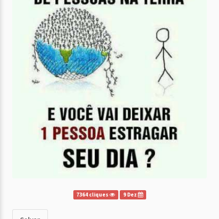
7364 cliques
9 Dez