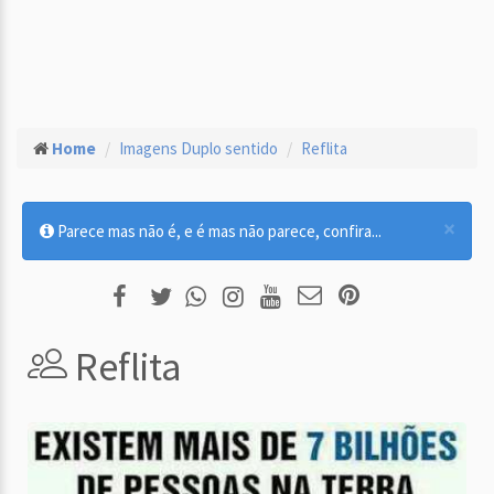
Home
Imagens Duplo sentido
Reflita
×
Parece mas não é, e é mas não parece, confira...
Reflita