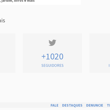
 jardim, livros e mais
ais
+1020
SEGUIDORES
FALE
DESTAQUES
DENUNCIE
T