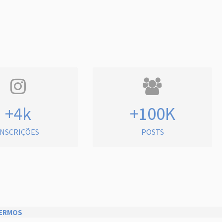
+4k
+100K
INSCRIÇÕES
POSTS
ERMOS