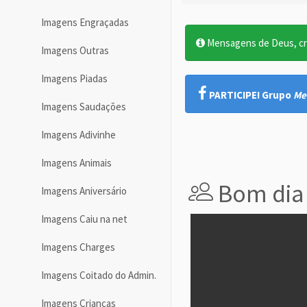
Imagens Engraçadas
Mensagens de Deus, cre
Imagens Outras
Imagens Piadas
PARTICIPE! Grupo
Me
Imagens Saudações
Imagens Adivinhe
Imagens Animais
Bom dia
Imagens Aniversário
Imagens Caiu na net
Imagens Charges
Imagens Coitado do Admin.
Imagens Crianças