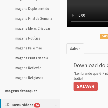
Imagens Duplo sentido
Imagens Final de Semana
Imagens Idéias Criativas
3443
Imagens Notícias
Imagens Pai e mãe
Salvar
Imagens Prints da tela
Download do 
Imagens Reflexão
*Lembrando que GIF n
Imagens Religiosas
áudio!
SALVAR
Imagens destaques
Menu Vídeos
20