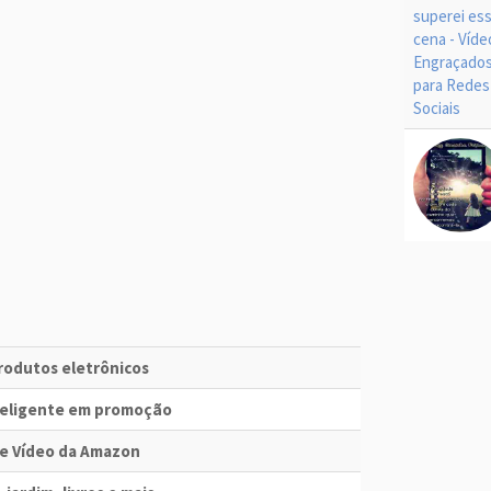
produtos eletrônicos
nteligente em promoção
me Vídeo da Amazon