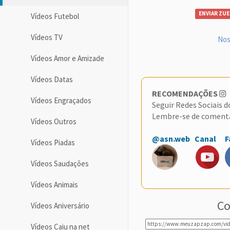
ENVIAR ZUE
Vídeos Futebol
Vídeos TV
Nos
Vídeos Amor e Amizade
Vídeos Datas
RECOMENDAÇÕES
Vídeos Engraçados
Seguir Redes Sociais 
Lembre-se de coment
Vídeos Outros
@asn.web
Canal
F
Vídeos Piadas
Vídeos Saudações
Vídeos Animais
Co
Vídeos Aniversário
Vídeos Caiu na net