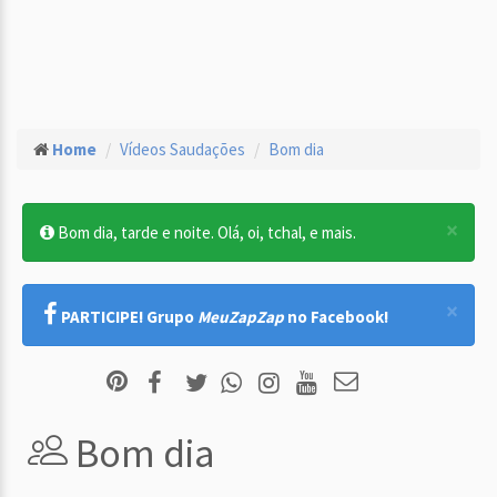
Home
Vídeos Saudações
Bom dia
×
Bom dia, tarde e noite. Olá, oi, tchal, e mais.
×
PARTICIPE! Grupo
MeuZapZap
no Facebook!
Bom dia