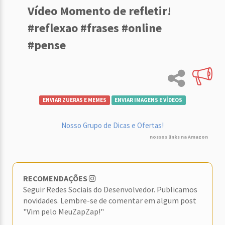
Vídeo Momento de refletir!
#reflexao #frases #online
#pense
ENVIAR ZUERAS E MEMES
ENVIAR IMAGENS E VÍDEOS
Nosso Grupo de Dicas e Ofertas!
nossos links na Amazon
RECOMENDAÇÕES
Seguir Redes Sociais do Desenvolvedor. Publicamos
novidades. Lembre-se de comentar em algum post
"Vim pelo MeuZapZap!"