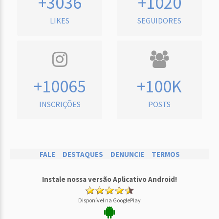
+3036
+1020
LIKES
SEGUIDORES
+10065
+100K
INSCRIÇÕES
POSTS
FALE
DESTAQUES
DENUNCIE
TERMOS
Instale nossa versão Aplicativo Android!
Disponível na GooglePlay