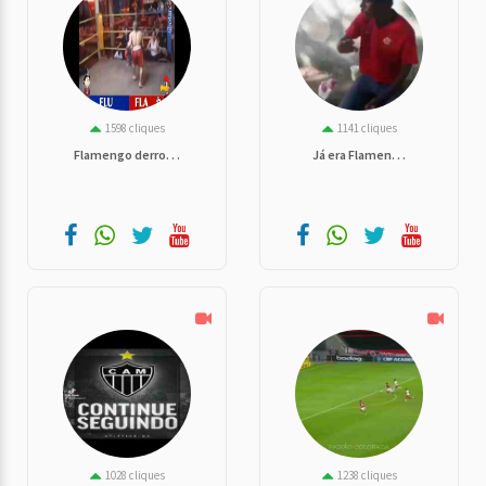
1598 cliques
1141 cliques
Flamengo derro. . .
Já era Flamen. . .
1028 cliques
1238 cliques