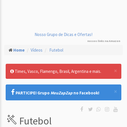
Nosso Grupo de Dicas e Ofertas!
nossos links na Amazon
Home
Vídeos
Futebol
×
Times, Vasco, Flamengo, Brasil, Argentina e mais.
×
PARTICIPE! Grupo
MeuZapZap
no Facebook!
Futebol