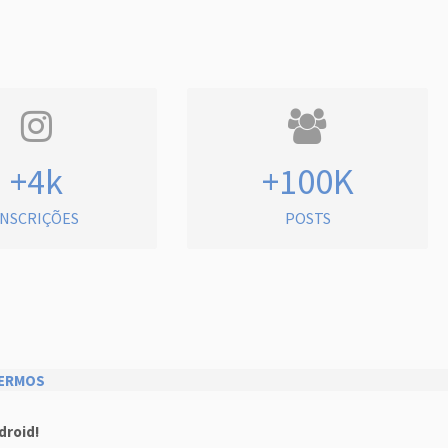
+4k
+100K
INSCRIÇÕES
POSTS
ERMOS
droid!