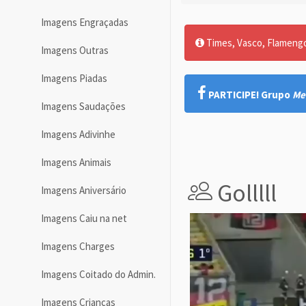
Imagens Engraçadas
Times, Vasco, Flamengo,
Imagens Outras
Imagens Piadas
PARTICIPE! Grupo
Me
Imagens Saudações
Imagens Adivinhe
Imagens Animais
Golllll
Imagens Aniversário
Imagens Caiu na net
Imagens Charges
Imagens Coitado do Admin.
Imagens Crianças