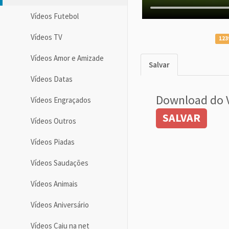
Vídeos Futebol
Vídeos TV
123
Vídeos Amor e Amizade
Salvar
Vídeos Datas
Download do 
Vídeos Engraçados
SALVAR
Vídeos Outros
Vídeos Piadas
Vídeos Saudações
Vídeos Animais
Vídeos Aniversário
Vídeos Caiu na net