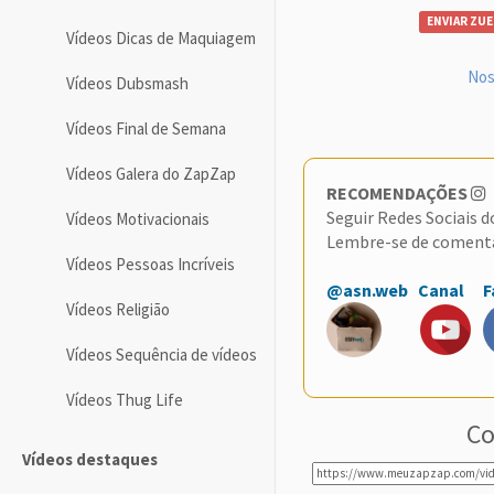
ENVIAR ZUE
Vídeos Dicas de Maquiagem
Nos
Vídeos Dubsmash
Vídeos Final de Semana
Vídeos Galera do ZapZap
RECOMENDAÇÕES
Seguir Redes Sociais 
Vídeos Motivacionais
Lembre-se de coment
Vídeos Pessoas Incríveis
@asn.web
Canal
F
Vídeos Religião
Vídeos Sequência de vídeos
Vídeos Thug Life
Co
Vídeos destaques