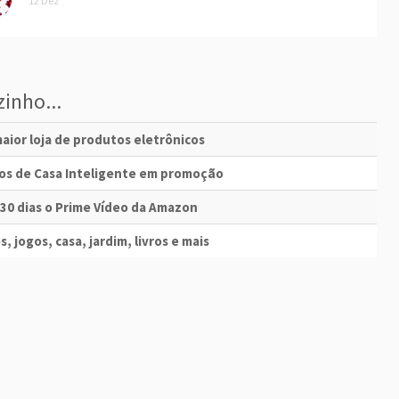
12 Dez
inho...
aior loja de produtos eletrônicos
vos de Casa Inteligente em promoção
 30 dias o Prime Vídeo da Amazon
s, jogos, casa, jardim, livros e mais