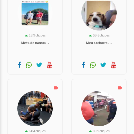
1579 cliques
1643 cliques
Meta de namor. . .
Meu cachorro . . .
1464 cliques
1619 cliques