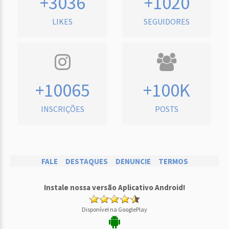
+3036
+1020
LIKES
SEGUIDORES
+10065
+100K
INSCRIÇÕES
POSTS
FALE
DESTAQUES
DENUNCIE
TERMOS
Instale nossa versão Aplicativo Android!
Disponível na GooglePlay