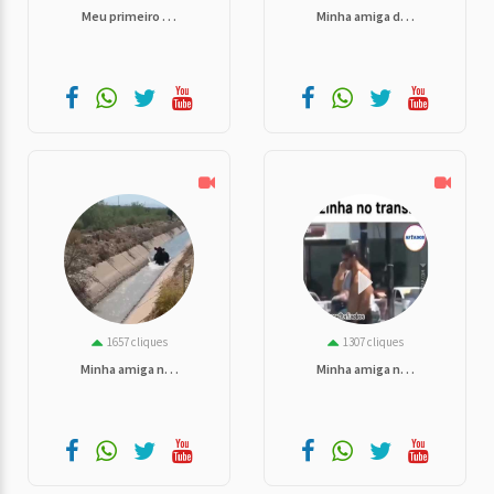
Meu primeiro . . .
Minha amiga d. . .
1657 cliques
1307 cliques
Minha amiga n. . .
Minha amiga n. . .