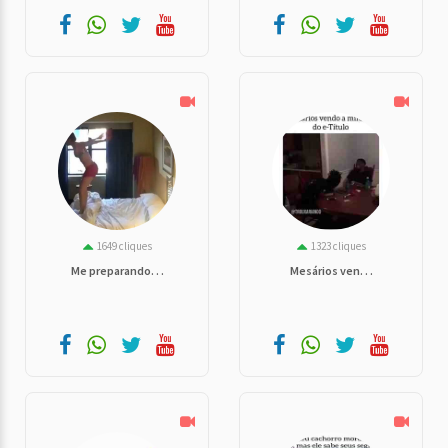
1649 cliques
1323 cliques
Me preparando. . .
Mesários ven. . .