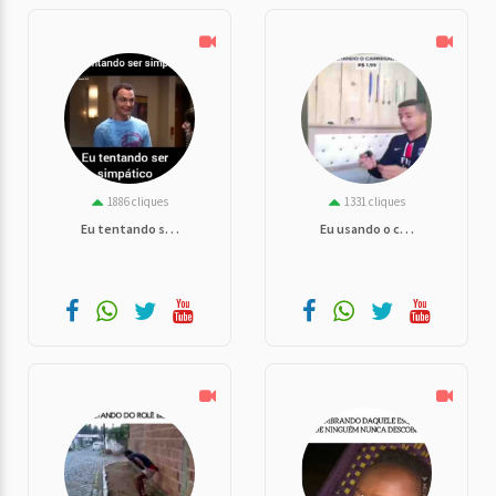
1886 cliques
1331 cliques
Eu tentando s. . .
Eu usando o c. . .