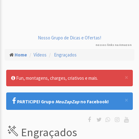
Nosso Grupo de Dicas e Ofertas!
nossos links na Amazon
Home
Vídeos
Engraçados
×
Fun, montagens, charges, criativos e mais.
×
PARTICIPE! Grupo
MeuZapZap
no Facebook!
Engraçados