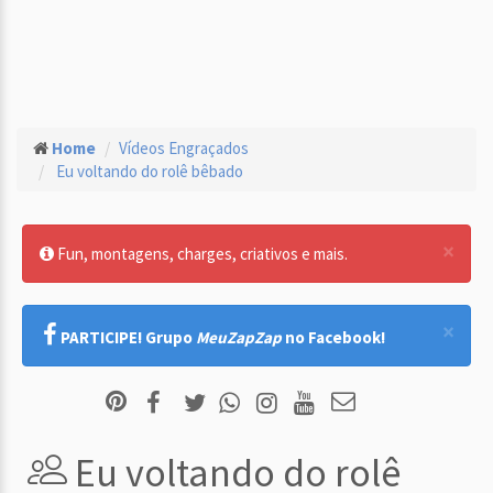
Home
Vídeos Engraçados
Eu voltando do rolê bêbado
×
Fun, montagens, charges, criativos e mais.
×
PARTICIPE! Grupo
MeuZapZap
no Facebook!
Eu voltando do rolê