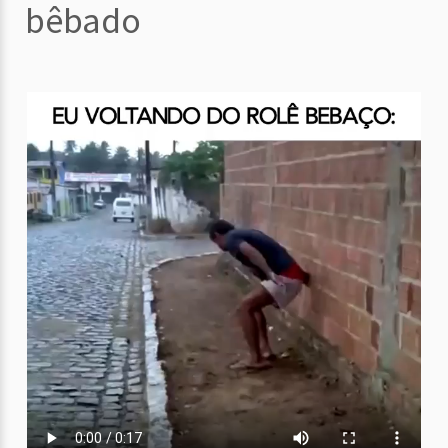
bêbado