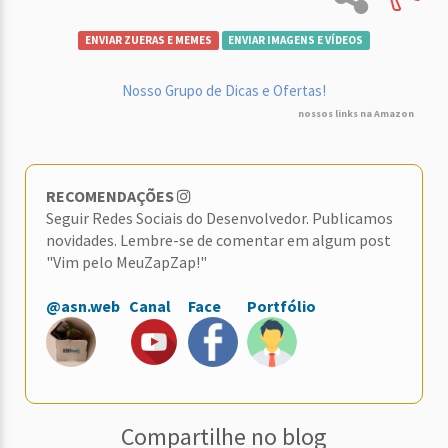
ENVIAR ZUERAS E MEMES
ENVIAR IMAGENS E VÍDEOS
Nosso Grupo de Dicas e Ofertas!
nossos links na Amazon
RECOMENDAÇÕES
Seguir Redes Sociais do Desenvolvedor. Publicamos
novidades. Lembre-se de comentar em algum post
"Vim pelo MeuZapZap!"
@asn.web
Canal
Face
Portfólio
Compartilhe no blog