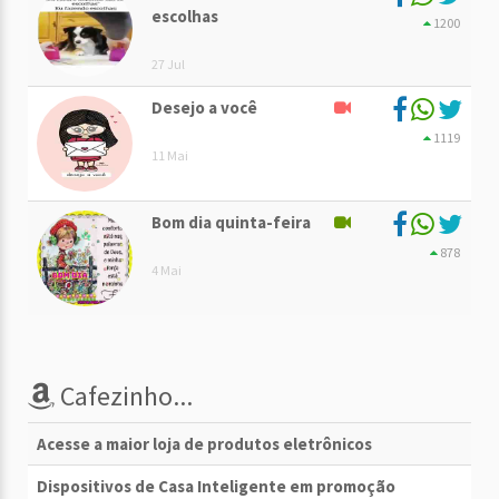
escolhas
1200
27 Jul
Desejo a você
1119
11 Mai
Bom dia quinta-feira
878
4 Mai
Cafezinho...
Acesse a maior loja de produtos eletrônicos
Dispositivos de Casa Inteligente em promoção