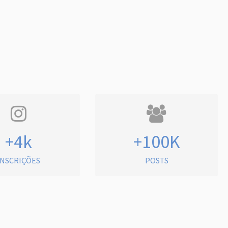
+4k
+100K
INSCRIÇÕES
POSTS