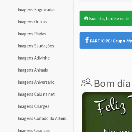
Imagens Engraçadas
Bom dia, tarde e noite. O
Imagens Outras
Imagens Piadas
PARTICIPE! Grupo
Me
Imagens Saudações
Imagens Adivinhe
Imagens Animais
Bom dia 
Imagens Aniversário
Imagens Caiu na net
Imagens Charges
Imagens Coitado do Admin.
Imagens Crianças