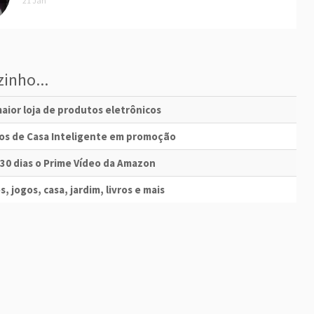
21 Jan
inho...
aior loja de produtos eletrônicos
vos de Casa Inteligente em promoção
 30 dias o Prime Vídeo da Amazon
s, jogos, casa, jardim, livros e mais