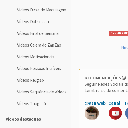
Vídeos Dicas de Maquiagem
Vídeos Dubsmash
Vídeos Final de Semana
ENVIAR ZUE
Vídeos Galera do ZapZap
Nos
Vídeos Motivacionais
Vídeos Pessoas Incríveis
RECOMENDAÇÕES
Vídeos Religião
Seguir Redes Sociais 
Lembre-se de coment
Vídeos Sequência de vídeos
@asn.web
Canal
F
Vídeos Thug Life
Vídeos destaques