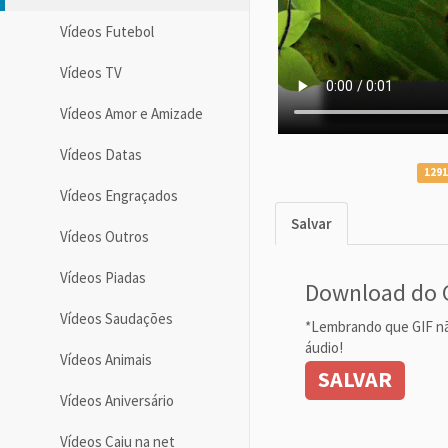
Vídeos Futebol
Vídeos TV
Vídeos Amor e Amizade
Vídeos Datas
1291
Vídeos Engraçados
Salvar
Vídeos Outros
Vídeos Piadas
Download do 
Vídeos Saudações
*Lembrando que GIF n
áudio!
Vídeos Animais
SALVAR
Vídeos Aniversário
Vídeos Caiu na net