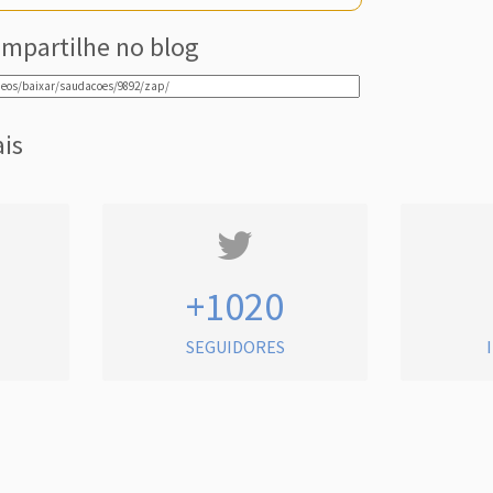
mpartilhe no blog
ais
+1020
SEGUIDORES