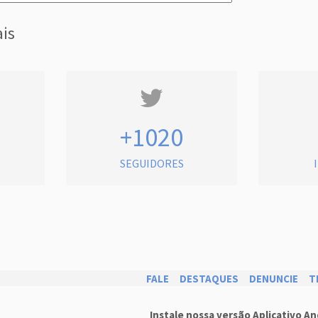
ais
+1020
SEGUIDORES
FALE
DESTAQUES
DENUNCIE
T
Instale nossa versão Aplicativo An