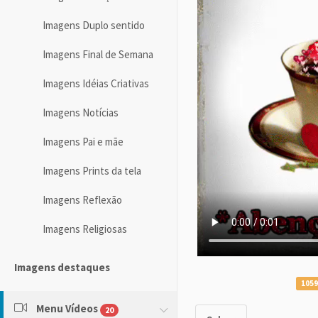
Imagens Duplo sentido
Imagens Final de Semana
Imagens Idéias Criativas
Imagens Notícias
Imagens Pai e mãe
Imagens Prints da tela
Imagens Reflexão
Imagens Religiosas
Imagens destaques
1059
Menu Vídeos
20