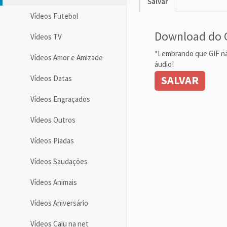
Salvar
Vídeos Futebol
Download do 
Vídeos TV
*Lembrando que GIF n
Vídeos Amor e Amizade
áudio!
SALVAR
Vídeos Datas
Vídeos Engraçados
Vídeos Outros
Vídeos Piadas
Vídeos Saudações
Vídeos Animais
Vídeos Aniversário
Vídeos Caiu na net