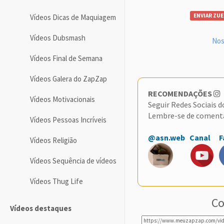
ENVIAR ZUE
Vídeos Dicas de Maquiagem
Vídeos Dubsmash
Nos
Vídeos Final de Semana
Vídeos Galera do ZapZap
RECOMENDAÇÕES
Vídeos Motivacionais
Seguir Redes Sociais 
Lembre-se de coment
Vídeos Pessoas Incríveis
@asn.web
Canal
F
Vídeos Religião
Vídeos Sequência de vídeos
Vídeos Thug Life
Co
Vídeos destaques