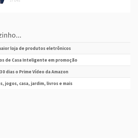
27 Dez
inho...
aior loja de produtos eletrônicos
vos de Casa Inteligente em promoção
 30 dias o Prime Vídeo da Amazon
s, jogos, casa, jardim, livros e mais