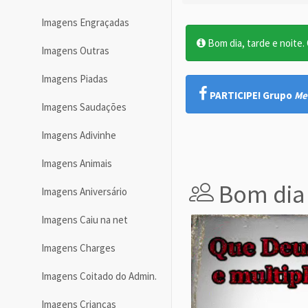
Imagens Engraçadas
Bom dia, tarde e noite. O
Imagens Outras
Imagens Piadas
PARTICIPE! Grupo
Me
Imagens Saudações
Imagens Adivinhe
Imagens Animais
Bom dia
Imagens Aniversário
Imagens Caiu na net
Imagens Charges
Imagens Coitado do Admin.
Imagens Crianças