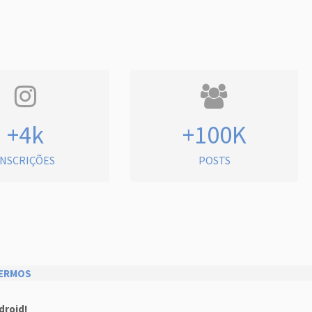
+4k
+100K
INSCRIÇÕES
POSTS
ERMOS
droid!