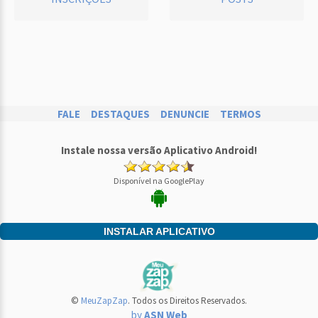
FALE
DESTAQUES
DENUNCIE
TERMOS
Instale nossa versão Aplicativo Android!
Disponível na GooglePlay
INSTALAR APLICATIVO
©
MeuZapZap
. Todos os Direitos Reservados.
by
ASN Web