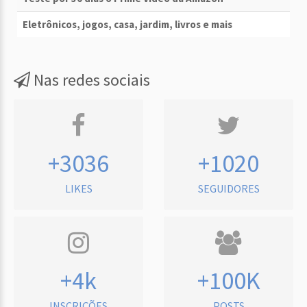
Eletrônicos, jogos, casa, jardim, livros e mais
Nas redes sociais
+3036
+1020
LIKES
SEGUIDORES
+4k
+100K
INSCRIÇÕES
POSTS