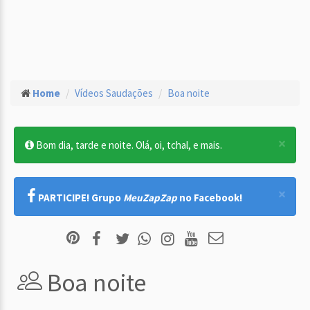
Home
Vídeos Saudações
Boa noite
×
Bom dia, tarde e noite. Olá, oi, tchal, e mais.
×
PARTICIPE! Grupo
MeuZapZap
no Facebook!
Boa noite