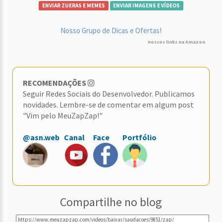
ENVIAR ZUERAS E MEMES
ENVIAR IMAGENS E VÍDEOS
Nosso Grupo de Dicas e Ofertas!
nossos links na Amazon
RECOMENDAÇÕES
Seguir Redes Sociais do Desenvolvedor. Publicamos
novidades. Lembre-se de comentar em algum post
"Vim pelo MeuZapZap!"
@asn.web
Canal
Face
Portfólio
Compartilhe no blog