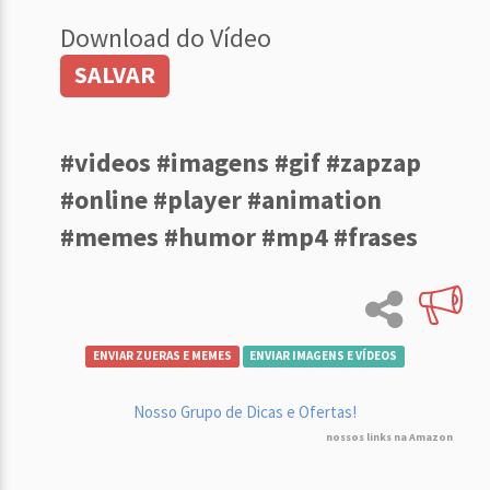
Download do Vídeo
SALVAR
#videos #imagens #gif #zapzap
#online #player #animation
#memes #humor #mp4 #frases
ENVIAR ZUERAS E MEMES
ENVIAR IMAGENS E VÍDEOS
Nosso Grupo de Dicas e Ofertas!
nossos links na Amazon