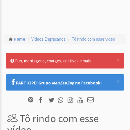
Home
Vídeos Engraçados
Tô rindo com esse vídeo
×
Fun, montagens, charges, criativos e mais.
×
PARTICIPE! Grupo
MeuZapZap
no Facebook!
Tô rindo com esse
vídeo