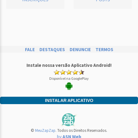
FALE
DESTAQUES
DENUNCIE
TERMOS
Instale nossa versão Aplicativo Android!
Disponível na GooglePlay
INSTALAR APLICATIVO
©
MeuZapZap
. Todos os Direitos Reservados.
by
ASN Web