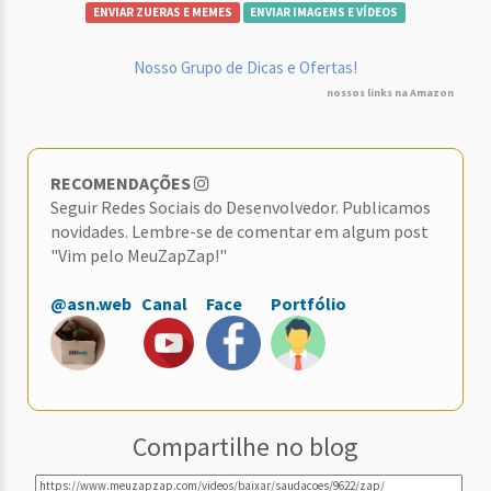
ENVIAR ZUERAS E MEMES
ENVIAR IMAGENS E VÍDEOS
Nosso Grupo de Dicas e Ofertas!
nossos links na Amazon
RECOMENDAÇÕES
Seguir Redes Sociais do Desenvolvedor. Publicamos
novidades. Lembre-se de comentar em algum post
"Vim pelo MeuZapZap!"
@asn.web
Canal
Face
Portfólio
Compartilhe no blog