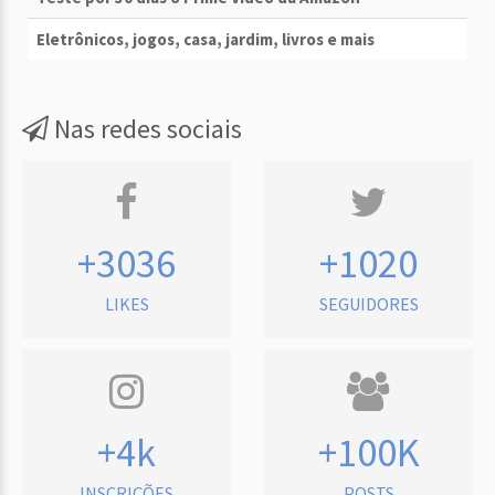
Eletrônicos, jogos, casa, jardim, livros e mais
Nas redes sociais
+3036
+1020
LIKES
SEGUIDORES
+4k
+100K
INSCRIÇÕES
POSTS