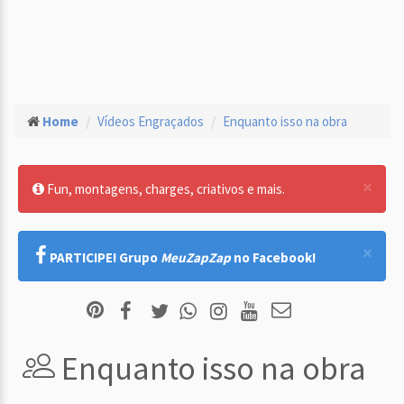
Home
Vídeos Engraçados
Enquanto isso na obra
×
Fun, montagens, charges, criativos e mais.
×
PARTICIPE! Grupo
MeuZapZap
no Facebook!
Enquanto isso na obra