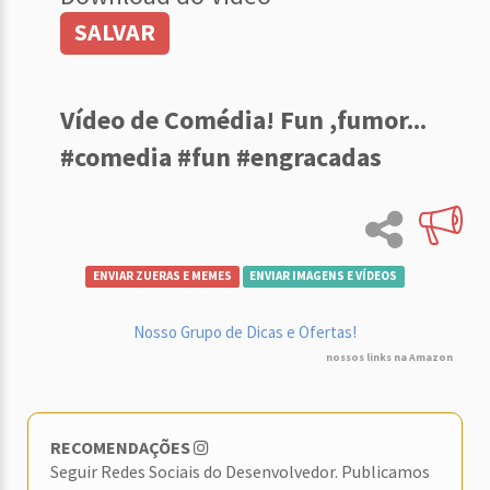
SALVAR
Vídeo de Comédia! Fun ,fumor...
#comedia #fun #engracadas
ENVIAR ZUERAS E MEMES
ENVIAR IMAGENS E VÍDEOS
Nosso Grupo de Dicas e Ofertas!
nossos links na Amazon
RECOMENDAÇÕES
Seguir Redes Sociais do Desenvolvedor. Publicamos