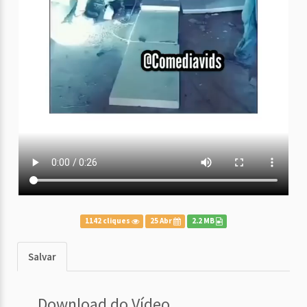
1142 cliques
25 Abr
2.2 MB
Salvar
Download do Vídeo