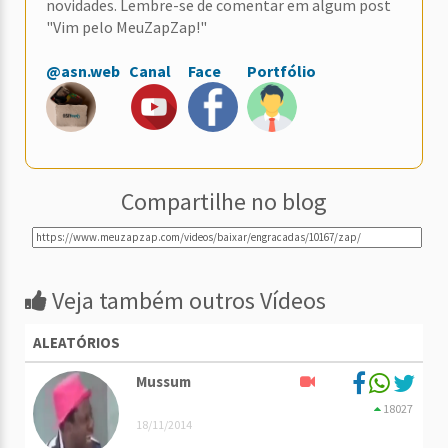
novidades. Lembre-se de comentar em algum post
"Vim pelo MeuZapZap!"
@asn.web
Canal
Face
Portfólio
Compartilhe no blog
Veja também outros Vídeos
ALEATÓRIOS
Mussum
18027
18/11/2014