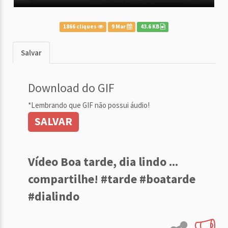
1866 cliques
9 Mar
43.6 KB
Salvar
Download do GIF
*Lembrando que GIF não possui áudio!
SALVAR
Vídeo Boa tarde, dia lindo ...
compartilhe! #tarde #boatarde
#dialindo