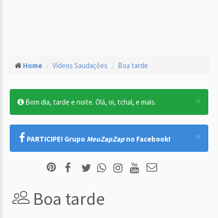
Home
Vídeos Saudações
Boa tarde
×
Bom dia, tarde e noite. Olá, oi, tchal, e mais.
×
PARTICIPE! Grupo
MeuZapZap
no Facebook!
Boa tarde