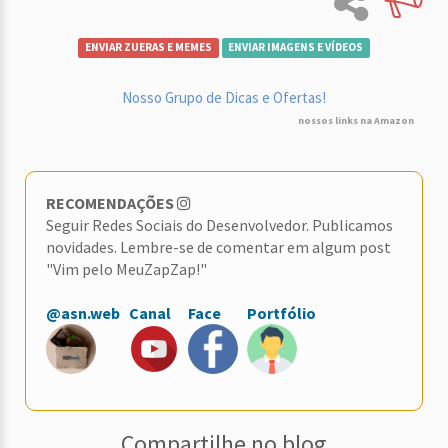
ENVIAR ZUERAS E MEMES
ENVIAR IMAGENS E VÍDEOS
Nosso Grupo de Dicas e Ofertas!
nossos links na Amazon
RECOMENDAÇÕES
Seguir Redes Sociais do Desenvolvedor. Publicamos
novidades. Lembre-se de comentar em algum post
"Vim pelo MeuZapZap!"
@asn.web
Canal
Face
Portfólio
Compartilhe no blog